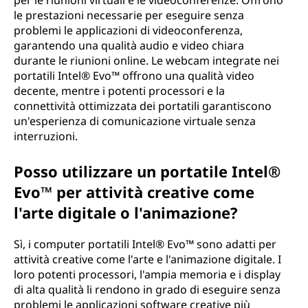
per le riunioni virtuali e le videoconferenze. Offrono
le prestazioni necessarie per eseguire senza
problemi le applicazioni di videoconferenza,
garantendo una qualità audio e video chiara
durante le riunioni online. Le webcam integrate nei
portatili Intel® Evo™ offrono una qualità video
decente, mentre i potenti processori e la
connettività ottimizzata dei portatili garantiscono
un'esperienza di comunicazione virtuale senza
interruzioni.
Posso utilizzare un portatile Intel®
Evo™ per attività creative come
l'arte digitale o l'animazione?
Sì, i computer portatili Intel® Evo™ sono adatti per
attività creative come l'arte e l'animazione digitale. I
loro potenti processori, l'ampia memoria e i display
di alta qualità li rendono in grado di eseguire senza
problemi le applicazioni software creative più