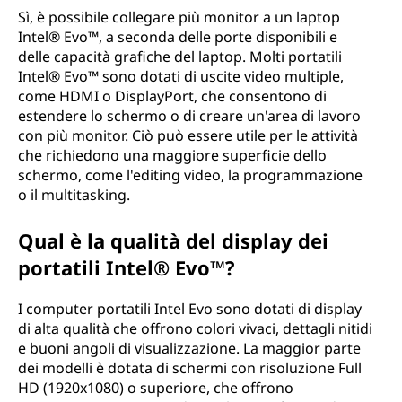
Sì, è possibile collegare più monitor a un laptop
Intel® Evo™, a seconda delle porte disponibili e
delle capacità grafiche del laptop. Molti portatili
Intel® Evo™ sono dotati di uscite video multiple,
come HDMI o DisplayPort, che consentono di
estendere lo schermo o di creare un'area di lavoro
con più monitor. Ciò può essere utile per le attività
che richiedono una maggiore superficie dello
schermo, come l'editing video, la programmazione
o il multitasking.
Qual è la qualità del display dei
portatili Intel® Evo™?
I computer portatili Intel Evo sono dotati di display
di alta qualità che offrono colori vivaci, dettagli nitidi
e buoni angoli di visualizzazione. La maggior parte
dei modelli è dotata di schermi con risoluzione Full
HD (1920x1080) o superiore, che offrono