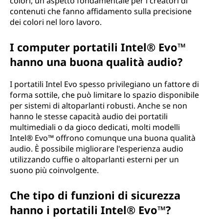
colori, un aspetto fondamentale per i creatori di
contenuti che fanno affidamento sulla precisione
dei colori nel loro lavoro.
I computer portatili Intel® Evo™
hanno una buona qualità audio?
I portatili Intel Evo spesso privilegiano un fattore di
forma sottile, che può limitare lo spazio disponibile
per sistemi di altoparlanti robusti. Anche se non
hanno le stesse capacità audio dei portatili
multimediali o da gioco dedicati, molti modelli
Intel® Evo™ offrono comunque una buona qualità
audio. È possibile migliorare l'esperienza audio
utilizzando cuffie o altoparlanti esterni per un
suono più coinvolgente.
Che tipo di funzioni di sicurezza
hanno i portatili Intel® Evo™?