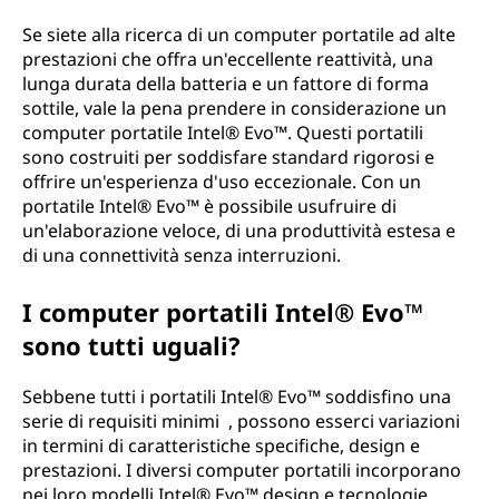
Se siete alla ricerca di un computer portatile ad alte
prestazioni che offra un'eccellente reattività, una
lunga durata della batteria e un fattore di forma
sottile, vale la pena prendere in considerazione un
computer portatile Intel® Evo™. Questi portatili
sono costruiti per soddisfare standard rigorosi e
offrire un'esperienza d'uso eccezionale. Con un
portatile Intel® Evo™ è possibile usufruire di
un'elaborazione veloce, di una produttività estesa e
di una connettività senza interruzioni.
I computer portatili Intel® Evo™
sono tutti uguali?
Sebbene tutti i portatili Intel® Evo™ soddisfino una
serie di requisiti minimi , possono esserci variazioni
in termini di caratteristiche specifiche, design e
prestazioni. I diversi computer portatili incorporano
nei loro modelli Intel® Evo™ design e tecnologie