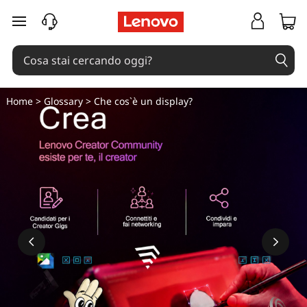
passa a contenuto principale
Home
>
Glossary
> Che cos`è un display?