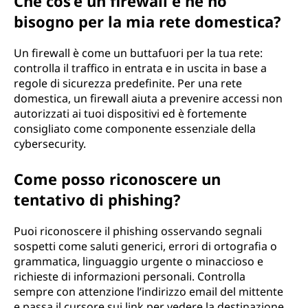
Che cos’è un firewall e ne ho
bisogno per la mia rete domestica?
Un firewall è come un buttafuori per la tua rete:
controlla il traffico in entrata e in uscita in base a
regole di sicurezza predefinite. Per una rete
domestica, un firewall aiuta a prevenire accessi non
autorizzati ai tuoi dispositivi ed è fortemente
consigliato come componente essenziale della
cybersecurity.
Come posso riconoscere un
tentativo di phishing?
Puoi riconoscere il phishing osservando segnali
sospetti come saluti generici, errori di ortografia o
grammatica, linguaggio urgente o minaccioso e
richieste di informazioni personali. Controlla
sempre con attenzione l’indirizzo email del mittente
e passa il cursore sui link per vedere la destinazione