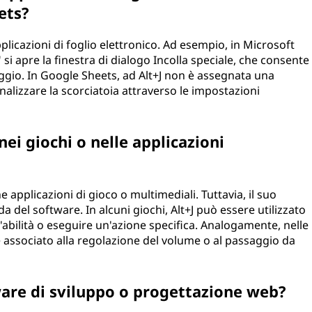
ets?
pplicazioni di foglio elettronico. Ad esempio, in Microsoft
 si apre la finestra di dialogo Incolla speciale, che consente
laggio. In Google Sheets, ad Alt+J non è assegnata una
nalizzare la scorciatoia attraverso le impostazioni
ei giochi o nelle applicazioni
e applicazioni di gioco o multimediali. Tuttavia, il suo
 del software. In alcuni giochi, Alt+J può essere utilizzato
'abilità o eseguire un'azione specifica. Analogamente, nelle
 associato alla regolazione del volume o al passaggio da
tware di sviluppo o progettazione web?