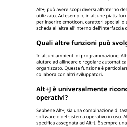
Alt+J può avere scopi diversi all'interno d
utilizzato. Ad esempio, in alcune piattafor
per inserire emoticon, caratteri speciali 
scheda all'altra all'interno dell'interfaccia 
Quali altre funzioni può svo
In alcuni ambienti di programmazione, Alt
aiutare ad allineare e regolare automatica
organizzato. Questa funzione è particolarm
collabora con altri sviluppatori.
Alt+J è universalmente ricono
operativi?
Sebbene Alt+J sia una combinazione di tast
software o del sistema operativo in uso. 
specifica assegnata ad Alt+J. È sempre un