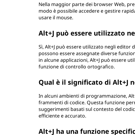
Nella maggior parte dei browser Web, pre
modo è possibile accedere e gestire rapida
usare il mouse.
Alt+J può essere utilizzato n
Sì, Alt+J può essere utilizzato negli editor
possono essere assegnate diverse funziona
in alcune applicazioni, Alt+J può essere uti
funzione di controllo ortografico.
Qual è il significato di Alt+
In alcuni ambienti di programmazione, Alt
frammenti di codice. Questa funzione per
suggerimenti basati sul contesto del codic
efficiente e accurato.
Alt+J ha una funzione specifi