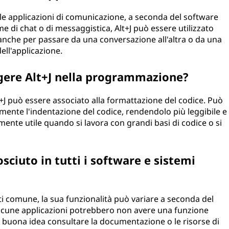
elle applicazioni di comunicazione, a seconda del software
me di chat o di messaggistica, Alt+J può essere utilizzato
o anche per passare da una conversazione all'altra o da una
dell'applicazione.
lgere Alt+J nella programmazione?
+J può essere associato alla formattazione del codice. Può
mente l'indentazione del codice, rendendolo più leggibile e
ente utile quando si lavora con grandi basi di codice o si
sciuto in tutti i software e sistemi
i comune, la sua funzionalità può variare a seconda del
Alcune applicazioni potrebbero non avere una funzione
a buona idea consultare la documentazione o le risorse di