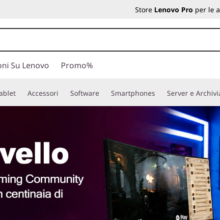
Store
Lenovo Pro
per le 
oni Su Lenovo
Promo%
ablet
Accessori
Software
Smartphones
Server e Archiv