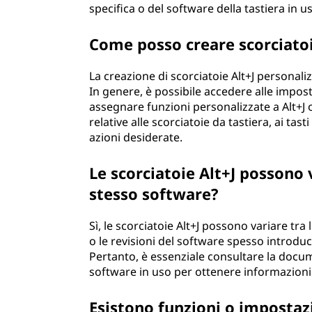
specifica o del software della tastiera in u
Come posso creare scorciatoi
La creazione di scorciatoie Alt+J personal
In genere, è possibile accedere alle impos
assegnare funzioni personalizzate a Alt+J o
relative alle scorciatoie da tastiera, ai tast
azioni desiderate.
Le scorciatoie Alt+J possono v
stesso software?
Sì, le scorciatoie Alt+J possono variare tra
o le revisioni del software spesso introdu
Pertanto, è essenziale consultare la docume
software in uso per ottenere informazioni a
Esistono funzioni o impostazio