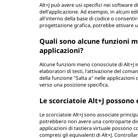
Alt+J può avere usi specifici nei software 
dell'applicazione. Ad esempio, in alcuni ed
all'interno della base di codice o consenti
progettazione grafica, potrebbe attivare 
Quali sono alcune funzioni me
applicazioni?
Alcune funzioni meno conosciute di Alt+J i
elaboratori di testi, l'attivazione del coma
della funzione "Salta a" nelle applicazioni
verso una posizione specifica.
Le scorciatoie Alt+J possono e
Le scorciatoie Alt+J sono associate princip
potrebbero non avere una controparte diret
applicazioni di tastiera virtuale possono c
compresi gli equivalenti di Alt+J. Controll