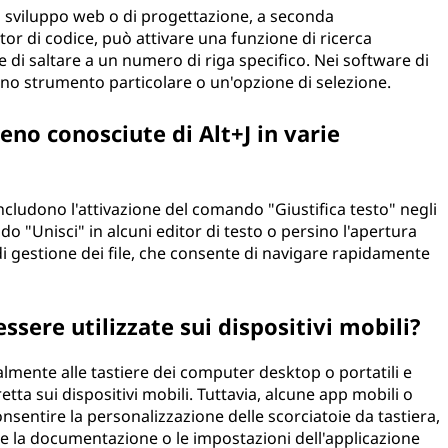
di sviluppo web o di progettazione, a seconda
itor di codice, può attivare una funzione di ricerca
re di saltare a un numero di riga specifico. Nei software di
uno strumento particolare o un'opzione di selezione.
no conosciute di Alt+J in varie
ncludono l'attivazione del comando "Giustifica testo" negli
ndo "Unisci" in alcuni editor di testo o persino l'apertura
 di gestione dei file, che consente di navigare rapidamente
ssere utilizzate sui dispositivi mobili?
almente alle tastiere dei computer desktop o portatili e
ta sui dispositivi mobili. Tuttavia, alcune app mobili o
onsentire la personalizzazione delle scorciatoie da tastiera,
are la documentazione o le impostazioni dell'applicazione