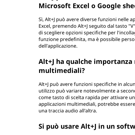
Microsoft Excel o Google she
Sì, Alt+J può avere diverse funzioni nelle a
Excel, premendo Alt+J seguito dal tasto "V"
di scegliere opzioni specifiche per l'incol
funzione predefinita, ma è possibile perso
dell'applicazione.
Alt+J ha qualche importanza n
multimediali?
Alt+J può avere funzioni specifiche in alcun
utilizzo può variare notevolmente a seconda
come tasto di scelta rapida per attivare un
applicazioni multimediali, potrebbe essere
una traccia audio all'altra.
Si può usare Alt+J in un sof