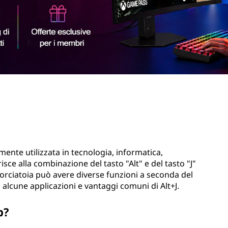
mente utilizzata in tecnologia, informatica,
ce alla combinazione del tasto "Alt" e del tasto "J"
ciatoia può avere diverse funzioni a seconda del
o alcune applicazioni e vantaggi comuni di Alt+J.
b?