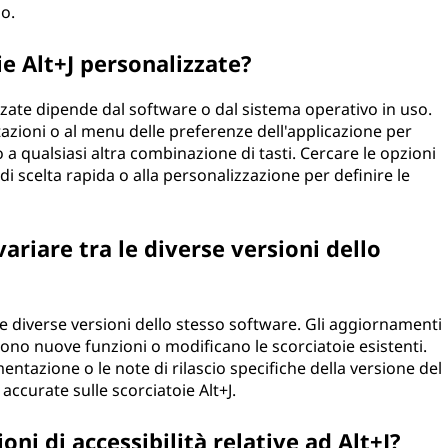
so.
e Alt+J personalizzate?
izzate dipende dal software o dal sistema operativo in uso.
tazioni o al menu delle preferenze dell'applicazione per
 a qualsiasi altra combinazione di tasti. Cercare le opzioni
i di scelta rapida o alla personalizzazione per definire le
ariare tra le diverse versioni dello
 le diverse versioni dello stesso software. Gli aggiornamenti
cono nuove funzioni o modificano le scorciatoie esistenti.
ntazione o le note di rilascio specifiche della versione del
ccurate sulle scorciatoie Alt+J.
ni di accessibilità relative ad Alt+J?