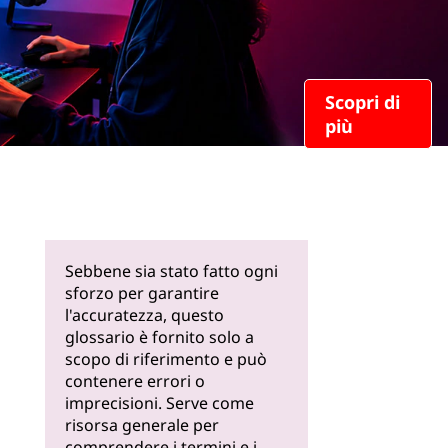
Scopri di
più
Sebbene sia stato fatto ogni
sforzo per garantire
l'accuratezza, questo
glossario è fornito solo a
scopo di riferimento e può
contenere errori o
imprecisioni. Serve come
risorsa generale per
comprendere i termini e i