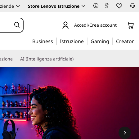
aziende
Store Lenovo Istruzione
Accedi/Crea account
Business
Istruzione
Gaming
Creator
iazione
AI (Intelligenza artificiale)