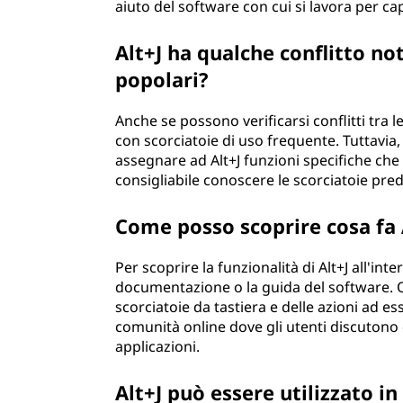
aiuto del software con cui si lavora per cap
Alt+J ha qualche conflitto not
popolari?
Anche se possono verificarsi conflitti tra le
con scorciatoie di uso frequente. Tuttavia
assegnare ad Alt+J funzioni specifiche che 
consigliabile conoscere le scorciatoie prede
Come posso scoprire cosa fa A
Per scoprire la funzionalità di Alt+J all'int
documentazione o la guida del software. 
scorciatoie da tastiera e delle azioni ad es
comunità online dove gli utenti discutono d
applicazioni.
Alt+J può essere utilizzato in