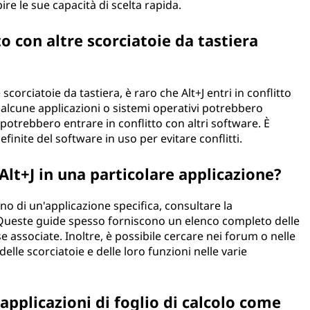
ire le sue capacità di scelta rapida.
o con altre scorciatoie da tastiera
 scorciatoie da tastiera, è raro che Alt+J entri in conflitto
, alcune applicazioni o sistemi operativi potrebbero
potrebbero entrare in conflitto con altri software. È
finite del software in uso per evitare conflitti.
lt+J in una particolare applicazione?
erno di un'applicazione specifica, consultare la
Queste guide spesso forniscono un elenco completo delle
se associate. Inoltre, è possibile cercare nei forum o nelle
elle scorciatoie e delle loro funzioni nelle varie
 applicazioni di foglio di calcolo come