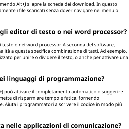
mendo Alt+J si apre la scheda dei download. In questo
mente i file scaricati senza dover navigare nei menu o
egli editor di testo o nei word processor?
 di testo o nei word processor. A seconda del software,
lità a questa specifica combinazione di tasti. Ad esempio,
lizzato per unire o dividere il testo, o anche per attivare una
J nei linguaggi di programmazione?
+J può attivare il completamento automatico o suggerire
mette di risparmiare tempo e fatica, fornendo
e. Aiuta i programmatori a scrivere il codice in modo più
ca nelle applicazioni di comunicazione?