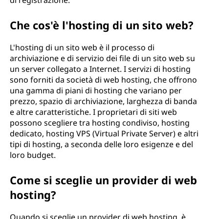
di registrazione.
Che cos'è l'hosting di un sito web?
L'hosting di un sito web è il processo di
archiviazione e di servizio dei file di un sito web su
un server collegato a Internet. I servizi di hosting
sono forniti da società di web hosting, che offrono
una gamma di piani di hosting che variano per
prezzo, spazio di archiviazione, larghezza di banda
e altre caratteristiche. I proprietari di siti web
possono scegliere tra hosting condiviso, hosting
dedicato, hosting VPS (Virtual Private Server) e altri
tipi di hosting, a seconda delle loro esigenze e del
loro budget.
Come si sceglie un provider di web
hosting?
Quando si sceglie un provider di web hosting, è