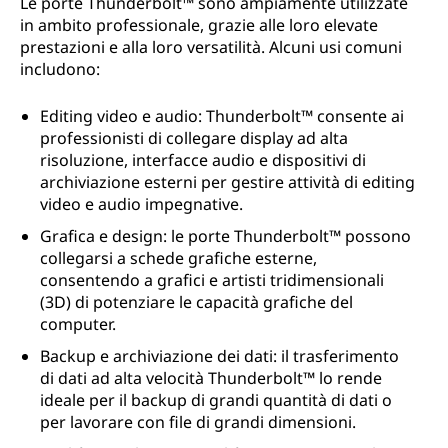
Le porte Thunderbolt™ sono ampiamente utilizzate
in ambito professionale, grazie alle loro elevate
prestazioni e alla loro versatilità. Alcuni usi comuni
includono:
Editing video e audio: Thunderbolt™ consente ai
professionisti di collegare display ad alta
risoluzione, interfacce audio e dispositivi di
archiviazione esterni per gestire attività di editing
video e audio impegnative.
Grafica e design: le porte Thunderbolt™ possono
collegarsi a schede grafiche esterne,
consentendo a grafici e artisti tridimensionali
(3D) di potenziare le capacità grafiche del
computer.
Backup e archiviazione dei dati: il trasferimento
di dati ad alta velocità Thunderbolt™ lo rende
ideale per il backup di grandi quantità di dati o
per lavorare con file di grandi dimensioni.