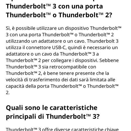
Thunderbolt™ 3 con una porta
Thunderbolt™ o Thunderbolt™ 2?
Sì, è possibile utilizzare un dispositivo Thunderbolt™
3 con una porta Thunderbolt™ o Thunderbolt™ 2
utilizzando un adattatore o un cavo. Thunderbolt 3
utilizza il connettore USB-C, quindi è necessario un
adattatore o un cavo da Thunderbolt™ 3 a
Thunderbolt™ 2 per collegare i dispositivi. Sebbene
Thunderbolt™ 3 sia retrocompatibile con
Thunderbolt™ 2, è bene tenere presente che la
velocità di trasferimento dei dati sarà limitata alle
capacità della porta Thunderbolt™ o Thunderbolt™
2.
Quali sono le caratteristiche
principali di Thunderbolt™ 3?
Thunderbolt™ 3 offre diverse caratteristiche chiave