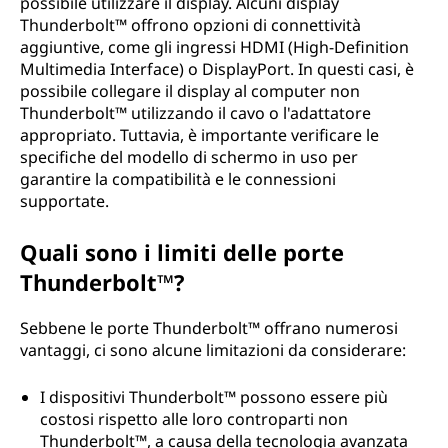
possibile utilizzare il display. Alcuni display
Thunderbolt™ offrono opzioni di connettività
aggiuntive, come gli ingressi HDMI (High-Definition
Multimedia Interface) o DisplayPort. In questi casi, è
possibile collegare il display al computer non
Thunderbolt™ utilizzando il cavo o l'adattatore
appropriato. Tuttavia, è importante verificare le
specifiche del modello di schermo in uso per
garantire la compatibilità e le connessioni
supportate.
Quali sono i limiti delle porte
Thunderbolt™?
Sebbene le porte Thunderbolt™ offrano numerosi
vantaggi, ci sono alcune limitazioni da considerare:
I dispositivi Thunderbolt™ possono essere più
costosi rispetto alle loro controparti non
Thunderbolt™, a causa della tecnologia avanzata