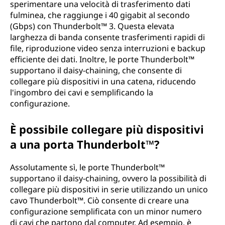
sperimentare una velocità di trasferimento dati
fulminea, che raggiunge i 40 gigabit al secondo
(Gbps) con Thunderbolt™ 3. Questa elevata
larghezza di banda consente trasferimenti rapidi di
file, riproduzione video senza interruzioni e backup
efficiente dei dati. Inoltre, le porte Thunderbolt™
supportano il daisy-chaining, che consente di
collegare più dispositivi in una catena, riducendo
l'ingombro dei cavi e semplificando la
configurazione.
È possibile collegare più dispositivi
a una porta Thunderbolt™?
Assolutamente sì, le porte Thunderbolt™
supportano il daisy-chaining, ovvero la possibilità di
collegare più dispositivi in serie utilizzando un unico
cavo Thunderbolt™. Ciò consente di creare una
configurazione semplificata con un minor numero
di cavi che partono dal computer. Ad esempio, è