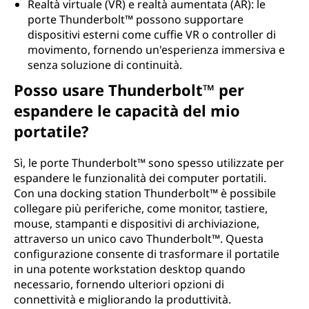
Realtà virtuale (VR) e realtà aumentata (AR): le
porte Thunderbolt™ possono supportare
dispositivi esterni come cuffie VR o controller di
movimento, fornendo un'esperienza immersiva e
senza soluzione di continuità.
Posso usare Thunderbolt™ per
espandere le capacità del mio
portatile?
Sì, le porte Thunderbolt™ sono spesso utilizzate per
espandere le funzionalità dei computer portatili.
Con una docking station Thunderbolt™ è possibile
collegare più periferiche, come monitor, tastiere,
mouse, stampanti e dispositivi di archiviazione,
attraverso un unico cavo Thunderbolt™. Questa
configurazione consente di trasformare il portatile
in una potente workstation desktop quando
necessario, fornendo ulteriori opzioni di
connettività e migliorando la produttività.