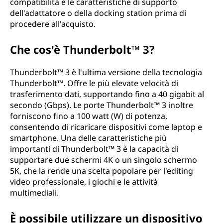
compatibilità e le caratteristiche di supporto
dell'adattatore o della docking station prima di
procedere all'acquisto.
Che cos'è Thunderbolt™ 3?
Thunderbolt™ 3 è l'ultima versione della tecnologia
Thunderbolt™. Offre le più elevate velocità di
trasferimento dati, supportando fino a 40 gigabit al
secondo (Gbps). Le porte Thunderbolt™ 3 inoltre
forniscono fino a 100 watt (W) di potenza,
consentendo di ricaricare dispositivi come laptop e
smartphone. Una delle caratteristiche più
importanti di Thunderbolt™ 3 è la capacità di
supportare due schermi 4K o un singolo schermo
5K, che la rende una scelta popolare per l'editing
video professionale, i giochi e le attività
multimediali.
È possibile utilizzare un dispositivo