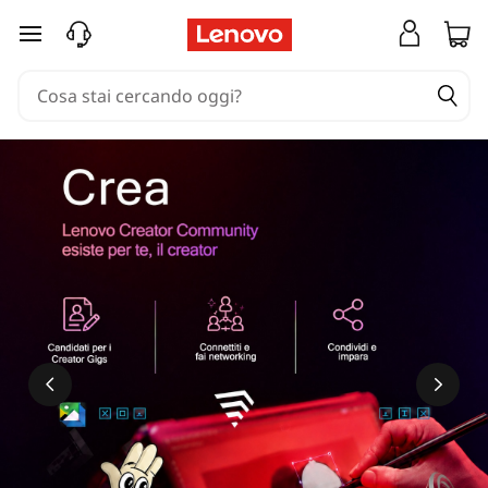
passa a contenuto principale