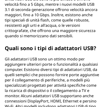
velocità fino a 5 Gbps, mentre i nuovi modelli USB
3.1 di seconda generazione offrono velocità ancora
maggiori, fino a 10 Gbps. Inoltre, esistono anche
tipi speciali di unità flash, come quelle robuste,
resistenti agli urti e all'acqua, o le versioni
crittografate, che offrono una maggiore sicurezza
quando si memorizzano dati sensibili.
Quali sono i tipi di adattatori USB?
Gli adattatori USB sono un ottimo modo per
aggiungere ulteriori porte o funzionalità a qualsiasi
computer. Esistono diversi tipi di adattatori USB, da
quelli semplici che possono fornire porte aggiuntive
per il collegamento di periferiche, a modelli più
specializzati progettati per attività specifiche come
la ricarica di dispositivi o il collegamento a TV e
monitor. Alcuni adattatori USB supportano anche
connessioni DisplayPort, HDMI, Ethernet e persino
Wi-Fi. Altri modelli includono adattatori USB di tipo