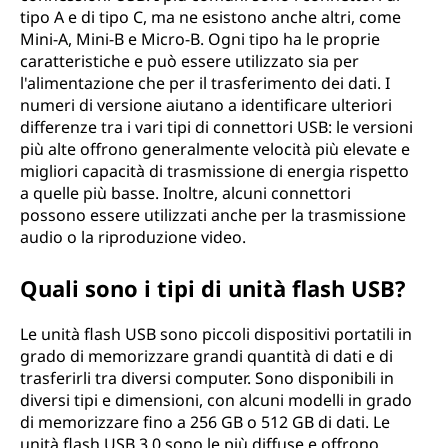
tipo A e di tipo C, ma ne esistono anche altri, come
Mini-A, Mini-B e Micro-B. Ogni tipo ha le proprie
caratteristiche e può essere utilizzato sia per
l'alimentazione che per il trasferimento dei dati. I
numeri di versione aiutano a identificare ulteriori
differenze tra i vari tipi di connettori USB: le versioni
più alte offrono generalmente velocità più elevate e
migliori capacità di trasmissione di energia rispetto
a quelle più basse. Inoltre, alcuni connettori
possono essere utilizzati anche per la trasmissione
audio o la riproduzione video.
Quali sono i tipi di unità flash USB?
Le unità flash USB sono piccoli dispositivi portatili in
grado di memorizzare grandi quantità di dati e di
trasferirli tra diversi computer. Sono disponibili in
diversi tipi e dimensioni, con alcuni modelli in grado
di memorizzare fino a 256 GB o 512 GB di dati. Le
unità flash USB 3.0 sono le più diffuse e offrono