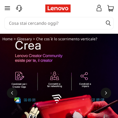
passa a contenuto principale
Home
>
Glossary
> Che cos`è lo scorrimento verticale?