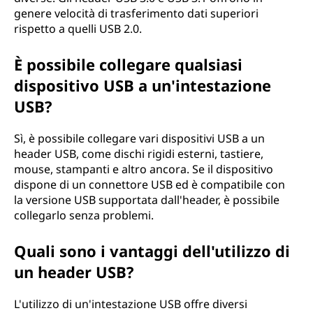
r
genere velocità di trasferimento dati superiori
rispetto a quelli USB 2.0.
i
a
È possibile collegare qualsiasi
dispositivo USB a un'intestazione
l
USB?
B
Sì, è possibile collegare vari dispositivi USB a un
u
header USB, come dischi rigidi esterni, tastiere,
mouse, stampanti e altro ancora. Se il dispositivo
s
dispone di un connettore USB ed è compatibile con
la versione USB supportata dall'header, è possibile
)
collegarlo senza problemi.
?
Quali sono i vantaggi dell'utilizzo di
un header USB?
L'utilizzo di un'intestazione USB offre diversi