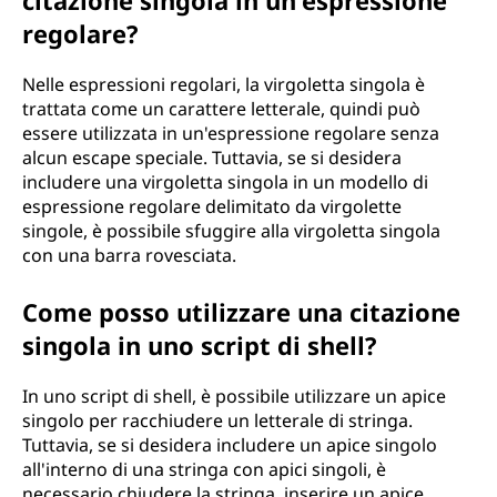
citazione singola in un'espressione
regolare?
Nelle espressioni regolari, la virgoletta singola è
trattata come un carattere letterale, quindi può
essere utilizzata in un'espressione regolare senza
alcun escape speciale. Tuttavia, se si desidera
includere una virgoletta singola in un modello di
espressione regolare delimitato da virgolette
singole, è possibile sfuggire alla virgoletta singola
con una barra rovesciata.
Come posso utilizzare una citazione
singola in uno script di shell?
In uno script di shell, è possibile utilizzare un apice
singolo per racchiudere un letterale di stringa.
Tuttavia, se si desidera includere un apice singolo
all'interno di una stringa con apici singoli, è
necessario chiudere la stringa, inserire un apice