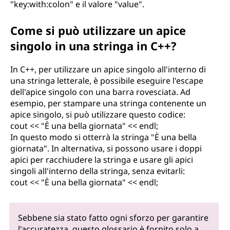
"key:with:colon" e il valore "value".
Come si può utilizzare un apice
singolo in una stringa in C++?
In C++, per utilizzare un apice singolo all'interno di
una stringa letterale, è possibile eseguire l'escape
dell'apice singolo con una barra rovesciata. Ad
esempio, per stampare una stringa contenente un
apice singolo, si può utilizzare questo codice:
cout << "È una bella giornata" << endl;
In questo modo si otterrà la stringa "È una bella
giornata". In alternativa, si possono usare i doppi
apici per racchiudere la stringa e usare gli apici
singoli all'interno della stringa, senza evitarli:
cout << "È una bella giornata" << endl;
Sebbene sia stato fatto ogni sforzo per garantire
l'accuratezza, questo glossario è fornito solo a