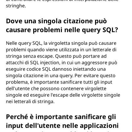
o
stringhe.
n
Dove una singola citazione può
e
causare problemi nelle query SQL?
?
Nelle query SQL, la virgoletta singola può causare
problemi quando viene utilizzata in un letterale di
stringa senza escape. Questo può portare ad
attacchi di SQL injection, in cui un aggressore può
eseguire codice SQL dannoso iniettando una
singola citazione in una query. Per evitare questo
problema, è importante sanificare tutti gli input
dell'utente che possono contenere virgolette
singole ed eseguire l'escape delle virgolette singole
nei letterali di stringa.
Perché è importante sanificare gli
input dell'utente nelle applicazioni