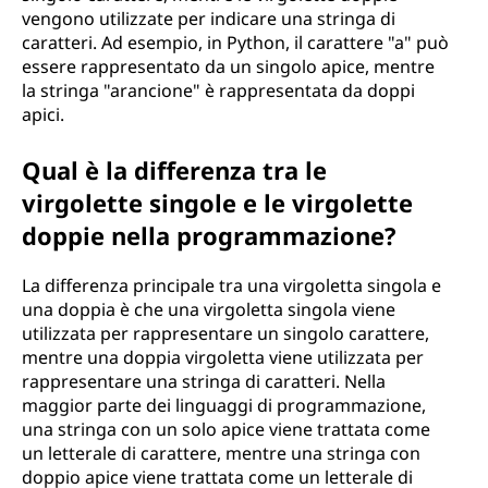
vengono utilizzate per indicare una stringa di
i
caratteri. Ad esempio, in Python, il carattere "a" può
n
essere rappresentato da un singolo apice, mentre
la stringa "arancione" è rappresentata da doppi
g
apici.
o
Qual è la differenza tra le
virgolette singole e le virgolette
l
doppie nella programmazione?
a
La differenza principale tra una virgoletta singola e
n
una doppia è che una virgoletta singola viene
utilizzata per rappresentare un singolo carattere,
e
mentre una doppia virgoletta viene utilizzata per
rappresentare una stringa di caratteri. Nella
i
maggior parte dei linguaggi di programmazione,
una stringa con un solo apice viene trattata come
l
un letterale di carattere, mentre una stringa con
doppio apice viene trattata come un letterale di