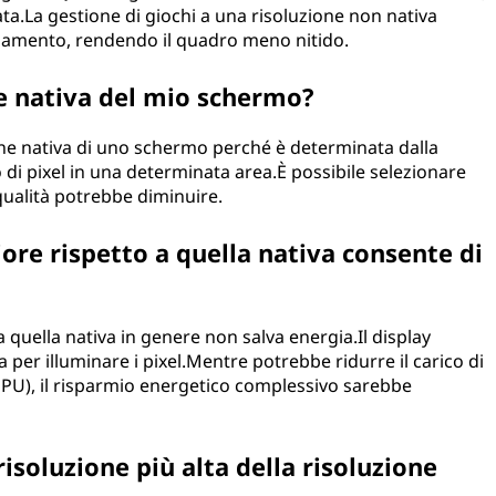
ata.La gestione di giochi a una risoluzione non nativa
namento, rendendo il quadro meno nitido.
e nativa del mio schermo?
ione nativa di uno schermo perché è determinata dalla
o di pixel in una determinata area.È possibile selezionare
 qualità potrebbe diminuire.
iore rispetto a quella nativa consente di
a quella nativa in genere non salva energia.Il display
a per illuminare i pixel.Mentre potrebbe ridurre il carico di
(GPU), il risparmio energetico complessivo sarebbe
risoluzione più alta della risoluzione