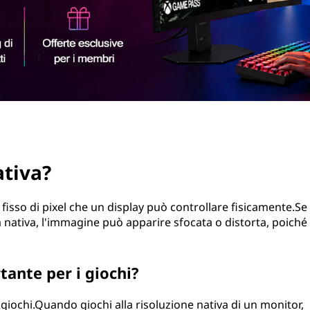
ativa?
o fisso di pixel che un display può controllare fisicamente.Se
la nativa, l'immagine può apparire sfocata o distorta, poiché
tante per i giochi?
 i giochi.Quando giochi alla risoluzione nativa di un monitor,