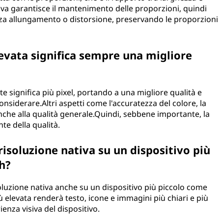
iva garantisce il mantenimento delle proporzioni, quindi
za allungamento o distorsione, preservando le proporzioni
levata significa sempre una migliore
 significa più pixel, portando a una migliore qualità e
considerare.Altri aspetti come l'accuratezza del colore, la
nche alla qualità generale.Quindi, sebbene importante, la
te della qualità.
risoluzione nativa su un dispositivo più
h?
soluzione nativa anche su un dispositivo più piccolo come
elevata renderà testo, icone e immagini più chiari e più
rienza visiva del dispositivo.