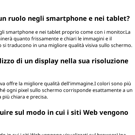
 un ruolo negli smartphone e nei tablet?
negli smartphone e nei tablet proprio come con i monitor.La
inerà quanto frissamente e chiari le immagini e il
to si traducono in una migliore qualità visiva sullo schermo.
lizzo di un display nella sua risoluzione
iva offre la migliore qualità dell'immagine.I colori sono più
iché ogni pixel sullo schermo corrisponde esattamente a un
a più chiara e precisa.
luire sul modo in cui i siti Web vengono