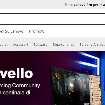
Store
Lenovo Pro
per le 
oni Su Lenovo
Promo%
ablet
Accessori
Software
Smartphones
Server e Archiv