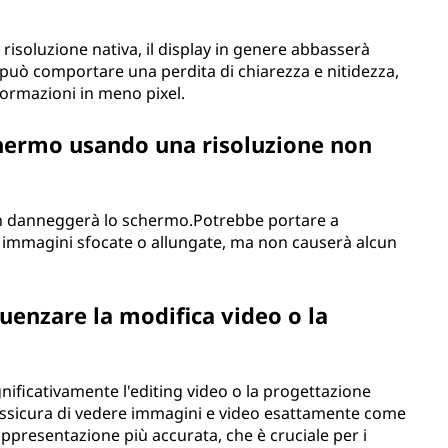
a risoluzione nativa, il display in genere abbasserà
 può comportare una perdita di chiarezza e nitidezza,
ormazioni in meno pixel.
chermo usando una risoluzione non
non danneggerà lo schermo.Potrebbe portare a
n immagini sfocate o allungate, ma non causerà alcun
luenzare la modifica video o la
ignificativamente l'editing video o la progettazione
i assicura di vedere immagini e video esattamente come
appresentazione più accurata, che è cruciale per i