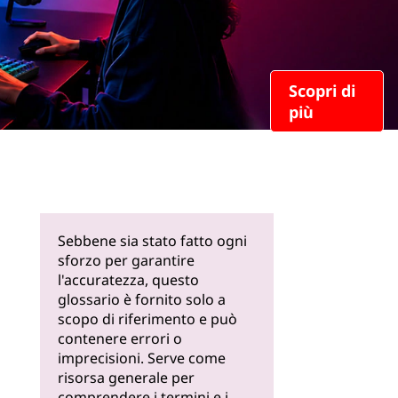
Scopri di
più
Sebbene sia stato fatto ogni
sforzo per garantire
l'accuratezza, questo
glossario è fornito solo a
scopo di riferimento e può
contenere errori o
imprecisioni. Serve come
risorsa generale per
comprendere i termini e i