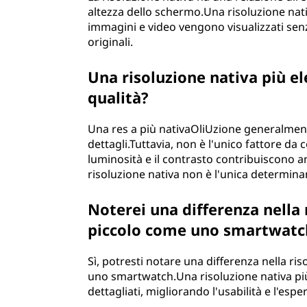
altezza dello schermo.Una risoluzione nat
immagini e video vengono visualizzati sen
originali.
Una risoluzione nativa più e
qualità?
Una res a più nativaOliUzione generalmente
dettagli.Tuttavia, non è l'unico fattore da 
luminosità e il contrasto contribuiscono a
risoluzione nativa non è l'unica determinan
Noterei una differenza nella 
piccolo come uno smartwatc
Sì, potresti notare una differenza nella ri
uno smartwatch.Una risoluzione nativa più 
dettagliati, migliorando l'usabilità e l'espe