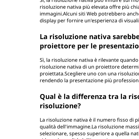
Sì, la risoluzione nativa può influire sul m
risoluzione nativa più elevata offre più chi
immagini.Alcuni siti Web potrebbero anche a
display per fornire un'esperienza di visual
La risoluzione nativa sarebb
proiettore per le presentazio
Sì, la risoluzione nativa è rilevante quand
risoluzione nativa di un proiettore determi
proiettata.Scegliere uno con una risoluzio
rendendo la presentazione più profession
Qual è la differenza tra la r
risoluzione?
La risoluzione nativa è il numero fisso di 
qualità dell'immagine.La risoluzione massim
selezionare, spesso superiore a quella na