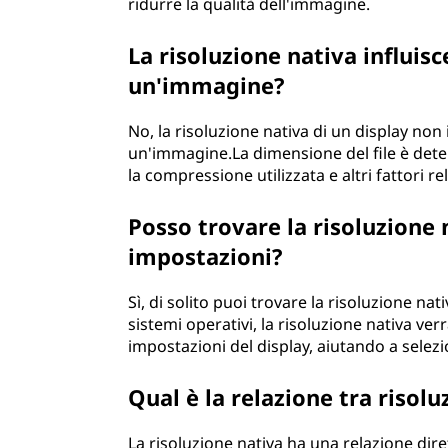
ridurre la qualità dell'immagine.
La risoluzione nativa influisc
un'immagine?
No, la risoluzione nativa di un display non 
un'immagine.La dimensione del file è deter
la compressione utilizzata e altri fattori rela
Posso trovare la risoluzione 
impostazioni?
Sì, di solito puoi trovare la risoluzione na
sistemi operativi, la risoluzione nativa ve
impostazioni del display, aiutando a selezi
Qual è la relazione tra risol
La risoluzione nativa ha una relazione dire