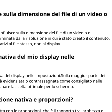
e sulla dimensione del file di un video o
influisce sulla dimensione del file di un video o di
minata dalla risoluzione in cui è stato creato il contenuto,
tivi al file stesso, non al display.
nativa del mio display nelle
tiva del display nelle impostazioni.Sulla maggior parte dei
rrà evidenziata o contrassegnata come consigliato nelle
onare la scelta ottimale per lo schermo.
uzione nativa e proporzioni?
tta con le proporzioni, che è il rapporto tra larghezza e