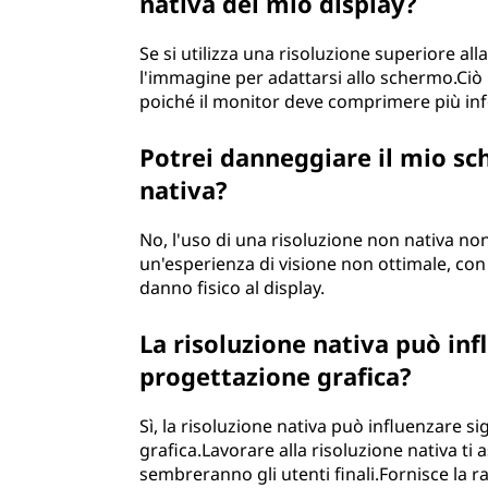
nativa del mio display?
Se si utilizza una risoluzione superiore all
l'immagine per adattarsi allo schermo.Ciò
poiché il monitor deve comprimere più inf
Potrei danneggiare il mio s
nativa?
No, l'uso di una risoluzione non nativa 
un'esperienza di visione non ottimale, co
danno fisico al display.
La risoluzione nativa può inf
progettazione grafica?
Sì, la risoluzione nativa può influenzare s
grafica.Lavorare alla risoluzione nativa t
sembreranno gli utenti finali.Fornisce la r