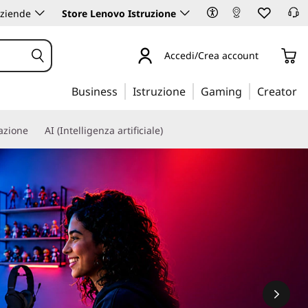
aziende
Store Lenovo Istruzione
Accedi/Crea account
Business
Istruzione
Gaming
Creator
iazione
AI (Intelligenza artificiale)