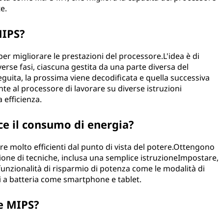
e.
MIPS?
per migliorare le prestazioni del processore.L'idea è di
verse fasi, ciascuna gestita da una parte diversa del
guita, la prossima viene decodificata e quella successiva
e al processore di lavorare su diverse istruzioni
efficienza.
ce il consumo di energia?
e molto efficienti dal punto di vista del potere.Ottengono
one di tecniche, inclusa una semplice istruzioneImpostare,
 funzionalità di risparmio di potenza come le modalità di
vi a batteria come smartphone e tablet.
me MIPS?