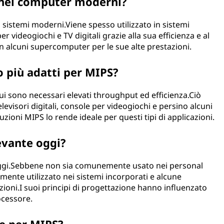
 nei computer moderni?
ti sistemi moderni.Viene spesso utilizzato in sistemi
 videogiochi e TV digitali grazie alla sua efficienza e al
 alcuni supercomputer per le sue alte prestazioni.
no più adatti per MIPS?
cui sono necessari elevati throughput ed efficienza.Ciò
levisori digitali, console per videogiochi e persino alcuni
uzioni MIPS lo rende ideale per questi tipi di applicazioni.
evante oggi?
oggi.Sebbene non sia comunemente usato nei personal
nte utilizzato nei sistemi incorporati e alcune
zioni.I suoi principi di progettazione hanno influenzato
rocessore.