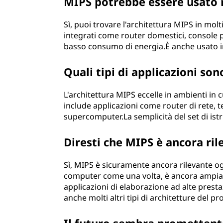
MIPS potrebbe essere usato
Sì, puoi trovare l'architettura MIPS in mol
integrati come router domestici, console per
basso consumo di energia.È anche usato in
Quali tipi di applicazioni so
L'architettura MIPS eccelle in ambienti in 
include applicazioni come router di rete, te
supercomputer.La semplicità del set di istr
Diresti che MIPS è ancora ril
Sì, MIPS è sicuramente ancora rilevante 
computer come una volta, è ancora ampiame
applicazioni di elaborazione ad alte presta
anche molti altri tipi di architetture del p