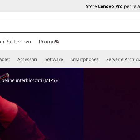
Store
Lenovo Pro
per le 
oni Su Lenovo
Promo%
ablet
Accessori
Software
Smartphones
Server e Archiv
ipeline interbloccati (MIPS)?