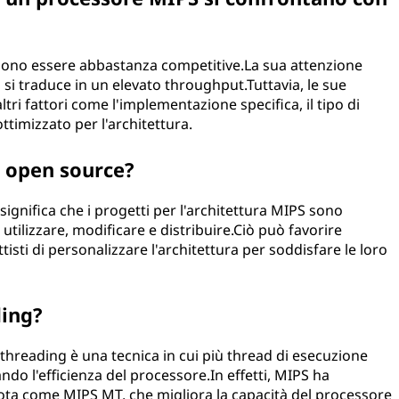
sono essere abbastanza competitive.La sua attenzione
o si traduce in un elevato throughput.Tuttavia, le sue
ri fattori come l'implementazione specifica, il tipo di
ottimizzato per l'architettura.
è open source?
gnifica che i progetti per l'architettura MIPS sono
tilizzare, modificare e distribuire.Ciò può favorire
isti di personalizzare l'architettura per soddisfare le loro
ding?
ithreading è una tecnica in cui più thread di esecuzione
 l'efficienza del processore.In effetti, MIPS ha
ota come MIPS MT, che migliora la capacità del processore