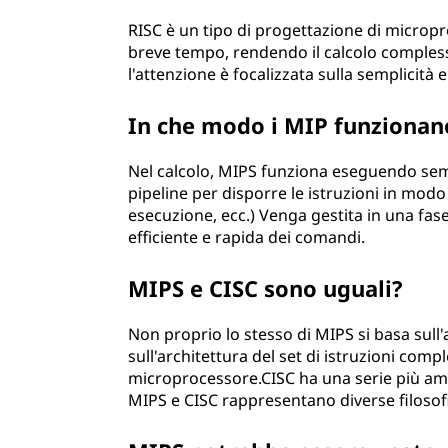
RISC è un tipo di progettazione di microp
breve tempo, rendendo il calcolo complessiv
l'attenzione è focalizzata sulla semplicità e 
In che modo i MIP funzionano
Nel calcolo, MIPS funziona eseguendo sempli
pipeline per disporre le istruzioni in modo
esecuzione, ecc.) Venga gestita in una fas
efficiente e rapida dei comandi.
MIPS e CISC sono uguali?
Non proprio lo stesso di MIPS si basa sull'a
sull'architettura del set di istruzioni comp
microprocessore.CISC ha una serie più ampi
MIPS e CISC rappresentano diverse filosof