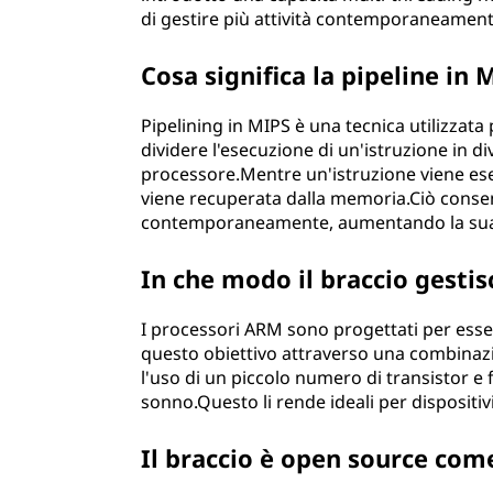
di gestire più attività contemporaneament
Cosa significa la pipeline in 
Pipelining in MIPS è una tecnica utilizzata 
dividere l'esecuzione di un'istruzione in di
processore.Mentre un'istruzione viene ese
viene recuperata dalla memoria.Ciò consent
contemporaneamente, aumentando la sua 
In che modo il braccio gestis
I processori ARM sono progettati per esser
questo obiettivo attraverso una combinazi
l'uso di un piccolo numero di transistor e
sonno.Questo li rende ideali per dispositi
Il braccio è open source co