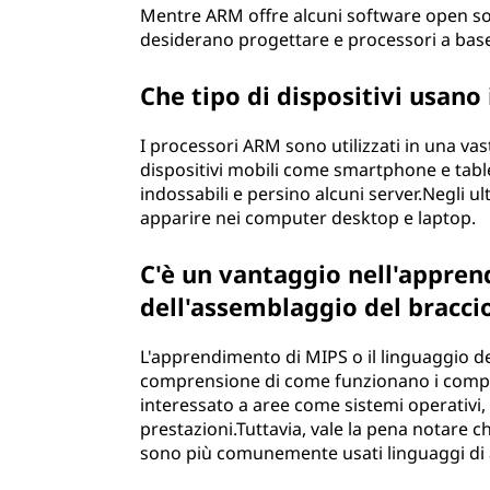
Mentre ARM offre alcuni software open so
desiderano progettare e processori a bas
Che tipo di dispositivi usano
I processori ARM sono utilizzati in una v
dispositivi mobili come smartphone e tablet
indossabili e persino alcuni server.Negli u
apparire nei computer desktop e laptop.
C'è un vantaggio nell'appren
dell'assemblaggio del bracci
L'apprendimento di MIPS o il linguaggio de
comprensione di come funzionano i comput
interessato a aree come sistemi operativi, 
prestazioni.Tuttavia, vale la pena notare
sono più comunemente usati linguaggi di a