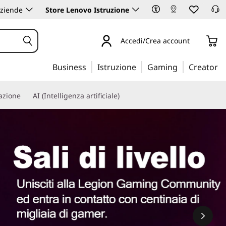
aziende
Store Lenovo Istruzione
Accedi/Crea account
Business
Istruzione
Gaming
Creator
iazione
AI (Intelligenza artificiale)