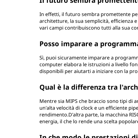
Il futuro sembra promettent
In effetti, il futuro sembra promettente p
architetture, la sua semplicità, efficienza 
vari campi contribuiscono tutti alla sua con
Posso imparare a programma
Sì, puoi sicuramente imparare a program
computer elabora le istruzioni a livello fo
disponibili per aiutarti a iniziare con la
Qual è la differenza tra l'ar
Mentre sia MIPS che braccio sono tipi di a
un'alta velocità di clock e un efficiente pi
rendimento.D'altra parte, la macchina RI
energia, il che lo rende una scelta popolare
In che modo le prestazioni d