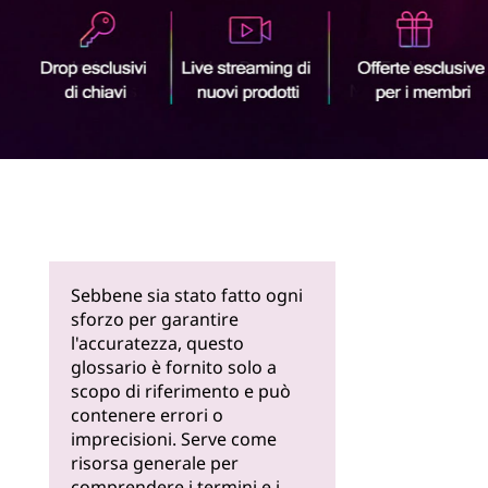
Scopri di
più
Sebbene sia stato fatto ogni
sforzo per garantire
l'accuratezza, questo
glossario è fornito solo a
scopo di riferimento e può
contenere errori o
imprecisioni. Serve come
risorsa generale per
comprendere i termini e i