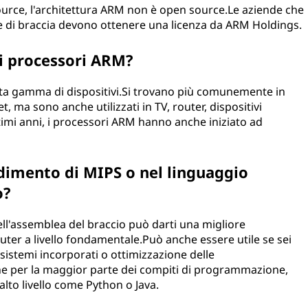
urce, l'architettura ARM non è open source.Le aziende che
e di braccia devono ottenere una licenza da ARM Holdings.
 i processori ARM?
asta gamma di dispositivi.Si trovano più comunemente in
, ma sono anche utilizzati in TV, router, dispositivi
ltimi anni, i processori ARM hanno anche iniziato ad
dimento di MIPS o nel linguaggio
o?
ll'assemblea del braccio può darti una migliore
er a livello fondamentale.Può anche essere utile se sei
sistemi incorporati o ottimizzazione delle
 che per la maggior parte dei compiti di programmazione,
lto livello come Python o Java.