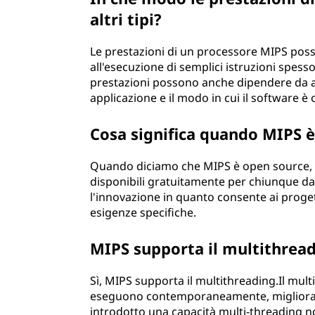
altri tipi?
Le prestazioni di un processore MIPS pos
all'esecuzione di semplici istruzioni spess
prestazioni possono anche dipendere da alt
applicazione e il modo in cui il software è 
Cosa significa quando MIPS 
Quando diciamo che MIPS è open source, si
disponibili gratuitamente per chiunque da u
l'innovazione in quanto consente ai progett
esigenze specifiche.
MIPS supporta il multithrea
Sì, MIPS supporta il multithreading.Il mult
eseguono contemporaneamente, migliorando
introdotto una capacità multi-threading n