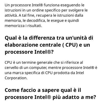
n
Un processore Intel® funziona eseguendo le
istruzioni in un ordine specifico per svolgere le
t
attività. A tal fine, recupera le istruzioni dalla
memoria, le decodifica, le esegue e quindi
e
memorizza i risultati.
l
Qual è la differenza tra un'unità di
elaborazione centrale ( CPU) e un
®
processore Intel®?
?
CPU è un termine generale che si riferisce al
cervello di un computer, mentre processore Intel® è
una marca specifica di CPU prodotta da Intel
Corporation.
Come faccio a sapere qual è il
processore Intel® più adatto a me?