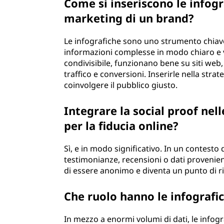
Come si inseriscono le infogra
marketing di un brand?
Le infografiche sono uno strumento chiav
informazioni complesse in modo chiaro e v
condivisibile, funzionano bene su siti web
traffico e conversioni. Inserirle nella stra
coinvolgere il pubblico giusto.
Integrare la social proof nel
per la fiducia online?
Sì, e in modo significativo. In un contesto 
testimonianze, recensioni o dati provenient
di essere anonimo e diventa un punto di rif
Che ruolo hanno le infografic
In mezzo a enormi volumi di dati, le infogr