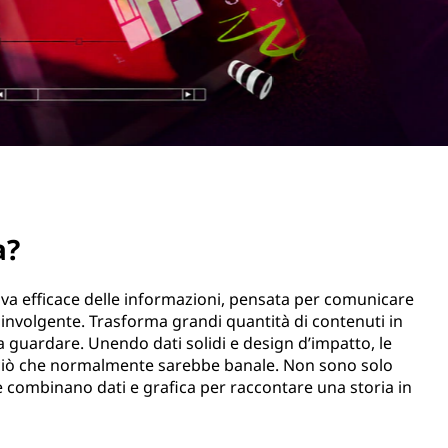
a?
iva efficace delle informazioni, pensata per comunicare
involgente. Trasforma grandi quantità di contenuti in
 da guardare. Unendo dati solidi e design d’impatto, le
iò che normalmente sarebbe banale. Non sono solo
he combinano dati e grafica per raccontare una storia in