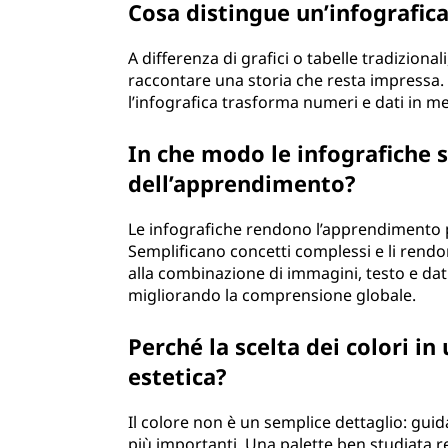
Cosa distingue un’infografica 
e
A differenza di grafici o tabelle tradiziona
?
raccontare una storia che resta impressa.
l’infografica trasforma numeri e dati in mes
In che modo le infografiche 
dell’apprendimento?
Le infografiche rendono l’apprendimento p
Semplificano concetti complessi e li rend
alla combinazione di immagini, testo e dati
migliorando la comprensione globale.
Perché la scelta dei colori in
estetica?
Il colore non è un semplice dettaglio: guid
più importanti. Una palette ben studiata re