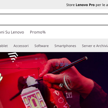
Store
Lenovo Pro
per le 
oni Su Lenovo
Promo%
ablet
Accessori
Software
Smartphones
Server e Archiv