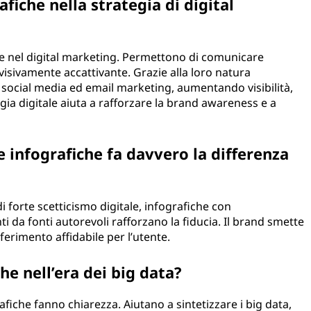
fiche nella strategia di digital
e nel digital marketing. Permettono di comunicare
isivamente accattivante. Grazie alla loro natura
, social media ed email marketing, aumentando visibilità,
tegia digitale aiuta a rafforzare la brand awareness e a
le infografiche fa davvero la differenza
di forte scetticismo digitale, infografiche con
i da fonti autorevoli rafforzano la fiducia. Il brand smette
erimento affidabile per l’utente.
he nell’era dei big data?
afiche fanno chiarezza. Aiutano a sintetizzare i big data,