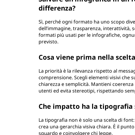
differenza?
Sì, perché ogni formato ha uno scopo dive
dell’immagine, trasparenza, interattività, s
formati più usati per le infografiche, ognun
previsto.
Cosa viene prima nella scelt
La priorità è la rilevanza rispetto al mess
comprensione. Scegli elementi visivi che 
chiarezza e semplicità. Mantieni coerenza co
utenti ed evita stereotipi, rispettando sempr
Che impatto ha la tipografia s
La tipografia non è solo una scelta di font:
crea una gerarchia visiva chiara. È il punto
sguardo e coinvolgere chi legge.