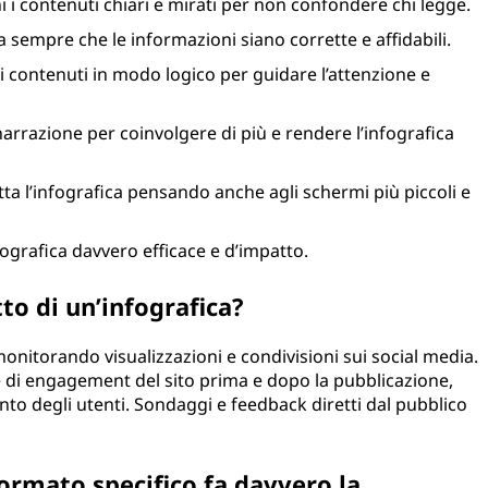
 i contenuti chiari e mirati per non confondere chi legge.
ca sempre che le informazioni siano corrette e affidabili.
i contenuti in modo logico per guidare l’attenzione e
narrazione per coinvolgere di più e rendere l’infografica
ta l’infografica pensando anche agli schermi più piccoli e
fografica davvero efficace e d’impatto.
o di un’infografica?
 monitorando visualizzazioni e condivisioni sui social media.
he di engagement del sito prima e dopo la pubblicazione,
to degli utenti. Sondaggi e feedback diretti dal pubblico
formato specifico fa davvero la