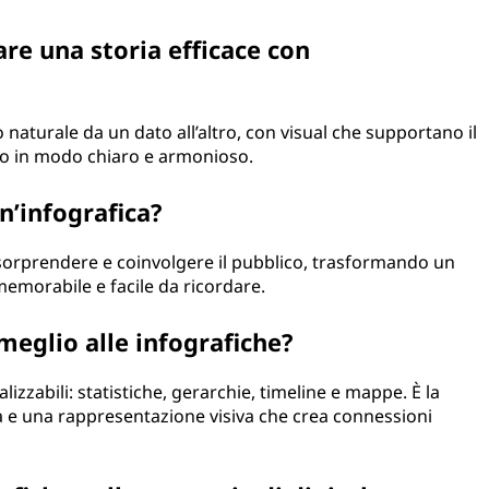
are una storia efficace con
o naturale da un dato all’altro, con visual che supportano il
to in modo chiaro e armonioso.
n’infografica?
 sorprendere e coinvolgere il pubblico, trasformando un
emorabile e facile da ricordare.
 meglio alle infografiche?
alizzabili: statistiche, gerarchie, timeline e mappe. È la
a e una rappresentazione visiva che crea connessioni