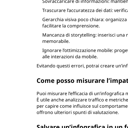
Sovraccaricare di informazioni: mantieni
Trascurare l’accuratezza dei dati: verifi
Gerarchia visiva poco chiara: organizza 
facilitare la comprensione.
Mancanza di storytelling: inserisci una 
memorabile.
Ignorare l’ottimizzazione mobile: proget
alle interazioni da mobile.
Evitando questi errori, potrai creare un’in
Come posso misurare l’impatt
Puoi misurare l’efficacia di un’infografica
È utile anche analizzare traffico e metric
per capire come influisce sul comportamen
offrono ulteriori spunti di valutazione.
Salvare un’infografica in un 