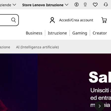
aziende
Store Lenovo Istruzione
Accedi/Crea account
Business
Istruzione
Gaming
Creator
iazione
AI (Intelligenza artificiale)