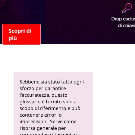
Scopri di
più
Sebbene sia stato fatto ogni
sforzo per garantire
l'accuratezza, questo
glossario è fornito solo a
scopo di riferimento e può
contenere errori o
imprecisioni. Serve come
risorsa generale per
comprendere i termini e i