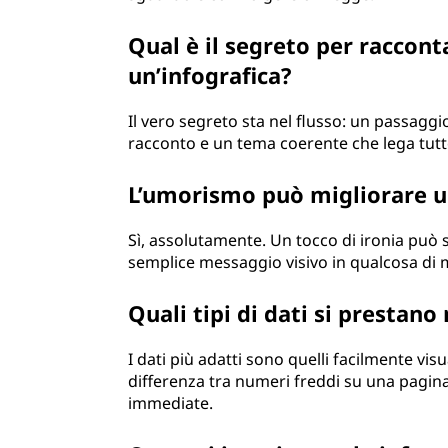
Qual è il segreto per raccont
un’infografica?
Il vero segreto sta nel flusso: un passaggi
racconto e un tema coerente che lega tut
L’umorismo può migliorare u
Sì, assolutamente. Un tocco di ironia può
semplice messaggio visivo in qualcosa di m
Quali tipi di dati si prestano
I dati più adatti sono quelli facilmente visu
differenza tra numeri freddi su una pagin
immediate.