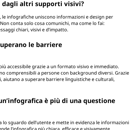
dagli altri supporti visivi?
li, le infografiche uniscono informazioni e design per
 Non conta solo cosa comunichi, ma come lo fai:
saggi chiari, visivi e d’impatto.
superano le barriere
iù accessibile grazie a un formato visivo e immediato.
ono comprensibili a persone con background diversi. Grazie
, aiutano a superare barriere linguistiche e culturali,
 un’infografica è più di una questione
a lo sguardo dell’utente e mette in evidenza le informazioni
nde l’infografica più chiara, efficace e visivamente