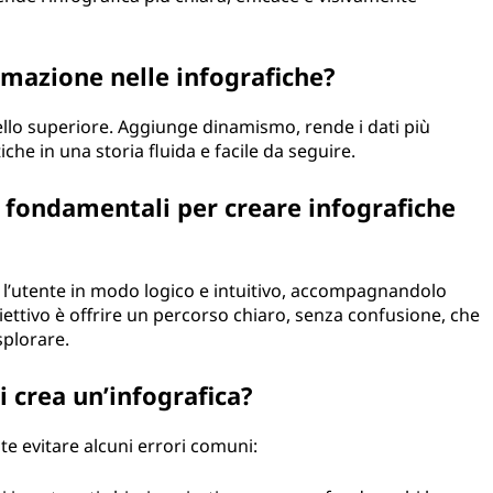
imazione nelle infografiche?
vello superiore. Aggiunge dinamismo, rende i dati più
che in una storia fluida e facile da seguire.
o fondamentali per creare infografiche
 l’utente in modo logico e intuitivo, accompagnandolo
iettivo è offrire un percorso chiaro, senza confusione, che
splorare.
i crea un’infografica?
te evitare alcuni errori comuni: