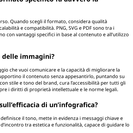
rso. Quando scegli il formato, considera qualità
calabilità e compatibilità. PNG, SVG e PDF sono tra i
o con vantaggi specifici in base al contenuto e all’utilizzo
a delle immagini?
aggio che vuoi comunicare e la capacità di migliorare la
supportino il contenuto senza appesantirlo, puntando su
n stile e tono del brand, cura l’accessibilità per tutti gli
e i diritti di proprietà intellettuale e le norme legali.
ull’efficacia di un’infografica?
 definisce il tono, mette in evidenza i messaggi chiave e
 d’incontro tra estetica e funzionalità, capace di guidare lo