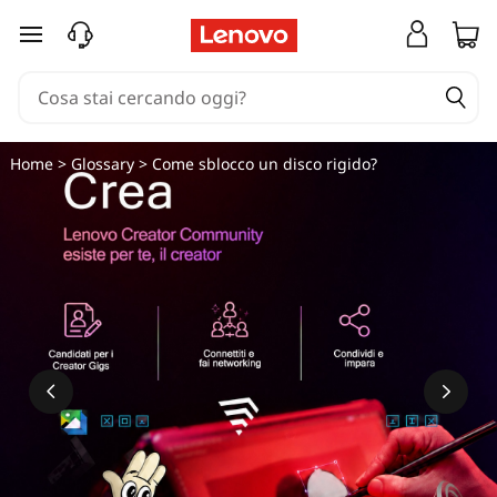
passa a contenuto principale
Home
>
Glossary
> Come sblocco un disco rigido?