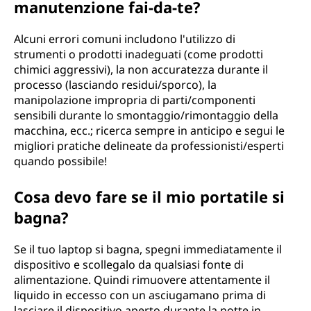
manutenzione fai-da-te?
Alcuni errori comuni includono l'utilizzo di
strumenti o prodotti inadeguati (come prodotti
chimici aggressivi), la non accuratezza durante il
processo (lasciando residui/sporco), la
manipolazione impropria di parti/componenti
sensibili durante lo smontaggio/rimontaggio della
macchina, ecc.; ricerca sempre in anticipo e segui le
migliori pratiche delineate da professionisti/esperti
quando possibile!
Cosa devo fare se il mio portatile si
bagna?
Se il tuo laptop si bagna, spegni immediatamente il
dispositivo e scollegalo da qualsiasi fonte di
alimentazione. Quindi rimuovere attentamente il
liquido in eccesso con un asciugamano prima di
lasciare il dispositivo aperto durante la notte in