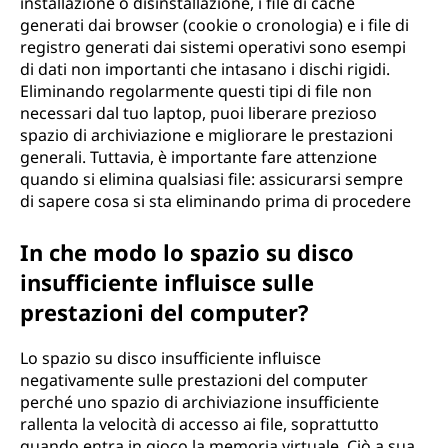
installazione o disinstallazione, i file di cache
generati dai browser (cookie o cronologia) e i file di
registro generati dai sistemi operativi sono esempi
di dati non importanti che intasano i dischi rigidi.
Eliminando regolarmente questi tipi di file non
necessari dal tuo laptop, puoi liberare prezioso
spazio di archiviazione e migliorare le prestazioni
generali. Tuttavia, è importante fare attenzione
quando si elimina qualsiasi file: assicurarsi sempre
di sapere cosa si sta eliminando prima di procedere
In che modo lo spazio su disco
insufficiente influisce sulle
prestazioni del computer?
Lo spazio su disco insufficiente influisce
negativamente sulle prestazioni del computer
perché uno spazio di archiviazione insufficiente
rallenta la velocità di accesso ai file, soprattutto
quando entra in gioco la memoria virtuale. Ciò a sua