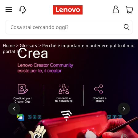
passa a contenuto principale
Home
>
Glossary
> Perché è importante mantenere pulito il mio
portatile?