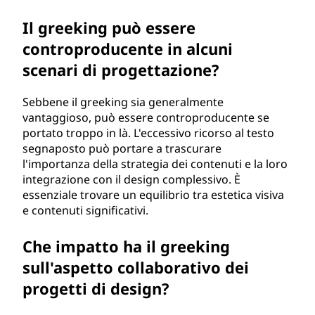
Il greeking può essere
controproducente in alcuni
scenari di progettazione?
Sebbene il greeking sia generalmente
vantaggioso, può essere controproducente se
portato troppo in là. L'eccessivo ricorso al testo
segnaposto può portare a trascurare
l'importanza della strategia dei contenuti e la loro
integrazione con il design complessivo. È
essenziale trovare un equilibrio tra estetica visiva
e contenuti significativi.
Che impatto ha il greeking
sull'aspetto collaborativo dei
progetti di design?