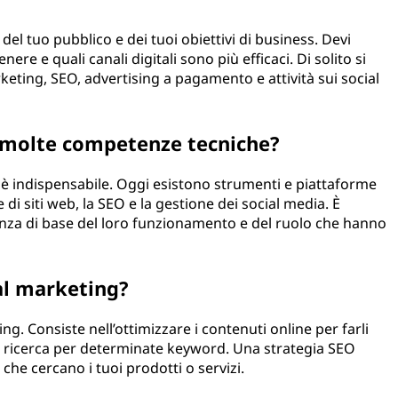
del tuo pubblico e dei tuoi obiettivi di business. Devi
re e quali canali digitali sono più efficaci. Di solito si
eting, SEO, advertising a pagamento e attività sui social
e molte competenze tecniche?
è indispensabile. Oggi esistono strumenti e piattaforme
di siti web, la SEO e la gestione dei social media. È
a di base del loro funzionamento e del ruolo che hanno
tal marketing?
ing. Consiste nell’ottimizzare i contenuti online per farli
 di ricerca per determinate keyword. Una strategia SEO
e che cercano i tuoi prodotti o servizi.