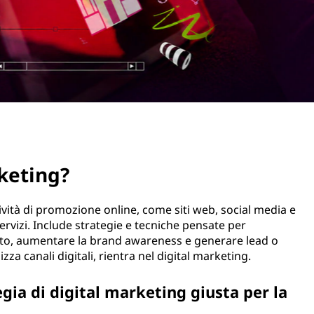
rketing?
ività di promozione online, come siti web, social media e
ervizi. Include strategie e tecniche pensate per
sto, aumentare la brand awareness e generare lead o
za canali digitali, rientra nel digital marketing.
gia di digital marketing giusta per la