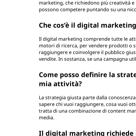
marketing, che richiedono più creatività e
possono competere puntando su una nicchi
Che cos’è il digital marketin
Il digital marketing comprende tutte le att
motori di ricerca, per vendere prodotti o s
raggiungere e coinvolgere il pubblico giu
vendite. In sostanza, se una campagna utiliz
Come posso definire la strate
mia attività?
La strategia giusta parte dalla conoscenza 
sapere chi vuoi raggiungere, cosa vuoi ottene
tratta di una combinazione di content mark
media.
Il digital marketing richied