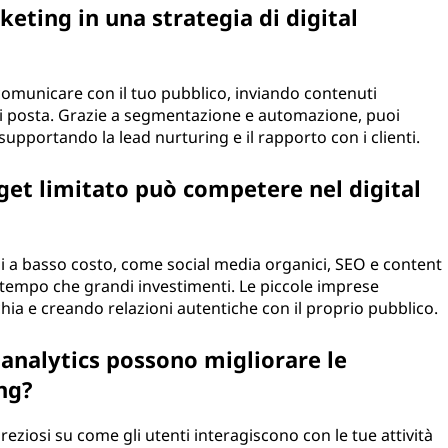
keting in una strategia di digital
comunicare con il tuo pubblico, inviando contenuti
 di posta. Grazie a segmentazione e automazione, puoi
supportando la lead nurturing e il rapporto con i clienti.
et limitato può competere nel digital
oni a basso costo, come social media organici, SEO e content
 tempo che grandi investimenti. Le piccole imprese
a e creando relazioni autentiche con il proprio pubblico.
 analytics possono migliorare le
ng?
reziosi su come gli utenti interagiscono con le tue attività