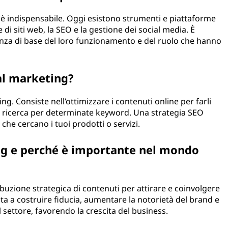
è indispensabile. Oggi esistono strumenti e piattaforme
di siti web, la SEO e la gestione dei social media. È
a di base del loro funzionamento e del ruolo che hanno
tal marketing?
ing. Consiste nell’ottimizzare i contenuti online per farli
 di ricerca per determinate keyword. Una strategia SEO
e che cercano i tuoi prodotti o servizi.
ing e perché è importante nel mondo
ibuzione strategica di contenuti per attirare e coinvolgere
ta a costruire fiducia, aumentare la notorietà del brand e
 settore, favorendo la crescita del business.