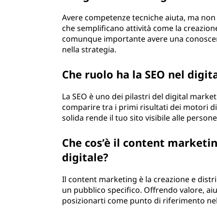
Avere competenze tecniche aiuta, ma non 
che semplificano attività come la creazione 
comunque importante avere una conoscenz
nella strategia.
Che ruolo ha la SEO nel digi
La SEO è uno dei pilastri del digital market
comparire tra i primi risultati dei motori
solida rende il tuo sito visibile alle person
Che cos’è il content market
digitale?
Il content marketing è la creazione e distr
un pubblico specifico. Offrendo valore, aiu
posizionarti come punto di riferimento nel