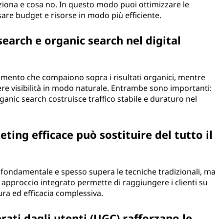
ziona e cosa no. In questo modo puoi ottimizzare le
re budget e risorse in modo più efficiente.
search e organic search nel digital
amento che compaiono sopra i risultati organici, mentre
nere visibilità in modo naturale. Entrambe sono importanti:
organic search costruisce traffico stabile e duraturo nel
ting efficace può sostituire del tutto il
è fondamentale e spesso supera le tecniche tradizionali, ma
n approccio integrato permette di raggiungere i clienti su
ra ed efficacia complessiva.
ati dagli utenti (UGC) rafforzano le