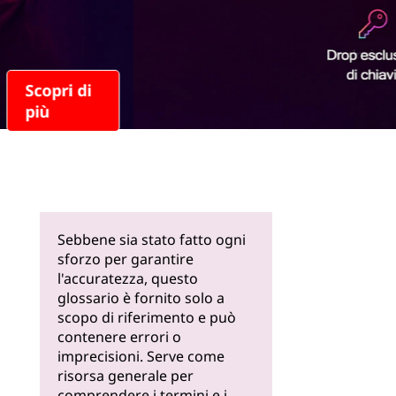
Scopri di
più
Sebbene sia stato fatto ogni
sforzo per garantire
l'accuratezza, questo
glossario è fornito solo a
scopo di riferimento e può
contenere errori o
imprecisioni. Serve come
risorsa generale per
comprendere i termini e i