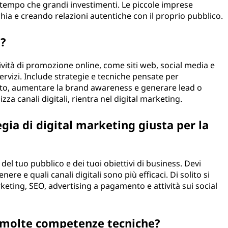
 tempo che grandi investimenti. Le piccole imprese
a e creando relazioni autentiche con il proprio pubblico.
g?
ività di promozione online, come siti web, social media e
ervizi. Include strategie e tecniche pensate per
sto, aumentare la brand awareness e generare lead o
za canali digitali, rientra nel digital marketing.
gia di digital marketing giusta per la
del tuo pubblico e dei tuoi obiettivi di business. Devi
re e quali canali digitali sono più efficaci. Di solito si
eting, SEO, advertising a pagamento e attività sui social
e molte competenze tecniche?