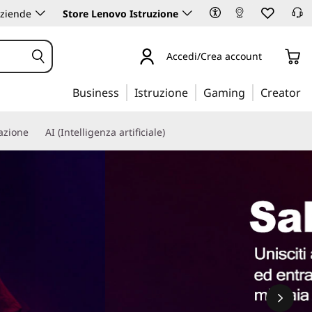
aziende
Store Lenovo Istruzione
Accedi/Crea account
Business
Istruzione
Gaming
Creator
iazione
AI (Intelligenza artificiale)