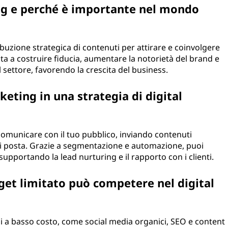
ing e perché è importante nel mondo
ibuzione strategica di contenuti per attirare e coinvolgere
ta a costruire fiducia, aumentare la notorietà del brand e
 settore, favorendo la crescita del business.
keting in una strategia di digital
comunicare con il tuo pubblico, inviando contenuti
 di posta. Grazie a segmentazione e automazione, puoi
supportando la lead nurturing e il rapporto con i clienti.
et limitato può competere nel digital
oni a basso costo, come social media organici, SEO e content