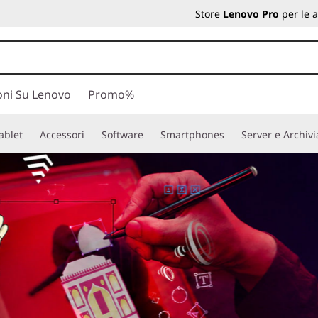
Store
Lenovo Pro
per le 
oni Su Lenovo
Promo%
ablet
Accessori
Software
Smartphones
Server e Archiv