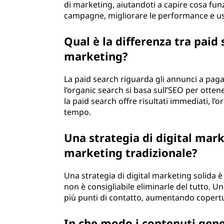
di marketing, aiutandoti a capire cosa fun
campagne, migliorare le performance e usa
Qual è la differenza tra paid 
marketing?
La paid search riguarda gli annunci a pag
l’organic search si basa sull’SEO per otte
la paid search offre risultati immediati, l’
tempo.
Una strategia di digital marke
marketing tradizionale?
Una strategia di digital marketing solida 
non è consigliabile eliminarle del tutto. U
più punti di contatto, aumentando copertu
In che modo i contenuti gener