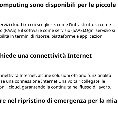
 computing sono disponibili per le piccole
 servizi cloud tra cui scegliere, come l'infrastruttura come
io (PAAS) e il software come servizio (SAAS).Ogni servizio si
ilità in termini di risorse, piattaforme e applicazioni
chiede una connettività Internet
nettività Internet, alcune soluzioni offrono funzionalità
za una connessione Internet.Una volta ricollegate, le
 il cloud, garantendo la continuità nel flusso di lavoro.
re nel ripristino di emergenza per la mia