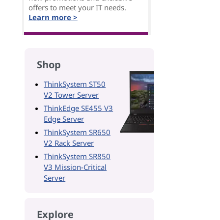
offers to meet your IT needs.
Learn more >
Shop
ThinkSystem ST50
V2 Tower Server
ThinkEdge SE455 V3
Edge Server
ThinkSystem SR650
V2 Rack Server
ThinkSystem SR850
V3 Mission-Critical
Server
Explore