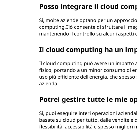
Posso integrare il cloud comp
Sì, molte aziende optano per un approccio 
computing.Ciò consente di sfruttare il megl
mantenendo il controllo su alcuni aspetti de
Il cloud computing ha un imp
Il cloud computing può avere un impatto a
fisico, portando a un minor consumo di en
uso più efficiente dell'energia, che spesso
azienda.
Potrei gestire tutte le mie o
Sì, puoi eseguire interi operazioni aziend
basate su cloud per tutto, dalle vendite e 
flessibilità, accessibilità e spesso miglior