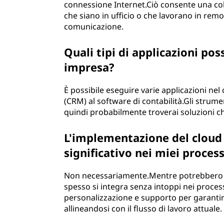
connessione Internet.Ciò consente una col
che siano in ufficio o che lavorano in remo
comunicazione.
Quali tipi di applicazioni pos
impresa?
È possibile eseguire varie applicazioni nel c
(CRM) al software di contabilità.Gli strume
quindi probabilmente troverai soluzioni che
L'implementazione del clou
significativo nei miei process
Non necessariamente.Mentre potrebbero e
spesso si integra senza intoppi nei process
personalizzazione e supporto per garantire 
allineandosi con il flusso di lavoro attuale.