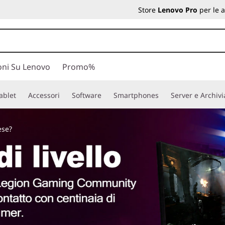
Store
Lenovo Pro
per le 
oni Su Lenovo
Promo%
ablet
Accessori
Software
Smartphones
Server e Archiv
ese?