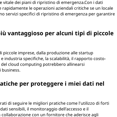
 vitale dei piani di ripristino di emergenza.Con i dati
re rapidamente le operazioni aziendali critiche se un locale
ono servizi specifici di ripristino di emergenza per garantire
ù vantaggioso per alcuni tipi di piccole
di piccole imprese, dalla produzione alle startup
industria specifiche, la scalabilità, il rapporto costo-
ne del cloud computing potrebbero allinearsi
i business.
atiche per proteggere i miei dati nel
ati di seguire le migliori pratiche come l'utilizzo di forti
dati sensibili, il monitoraggio dell'accesso e il
collaborazione con un fornitore che aderisce agli