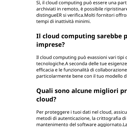
Sì, il cloud computing può essere una parte
archiviati in remoto, è possibile ripristina
distingueER si verifica.Molti fornitori offr
tempi di inattività minimi.
Il cloud computing sarebbe pi
imprese?
Il cloud computing può evassioni vari tipi 
tecnologiche.A seconda delle tue esigenze e 
efficacia e le funzionalità di collaborazio
particolarmente bene con il tuo modello d
Quali sono alcune migliori pr
cloud?
Per proteggere i tuoi dati nel cloud, assicur
metodi di autenticazione, la crittografia di 
mantenimento del software aggiornato.La 