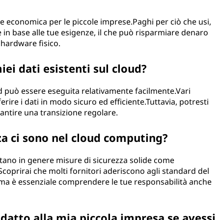
e economica per le piccole imprese.Paghi per ciò che usi,
 in base alle tue esigenze, il che può risparmiare denaro
 hardware fisico.
ei dati esistenti sul cloud?
oud può essere eseguita relativamente facilmente.Vari
erire i dati in modo sicuro ed efficiente.Tuttavia, potresti
antire una transizione regolare.
zza ci sono nel cloud computing?
tano in genere misure di sicurezza solide come
o.Scoprirai che molti fornitori aderiscono agli standard del
, ma è essenziale comprendere le tue responsabilità anche
datto alla mia piccola impresa se avessi