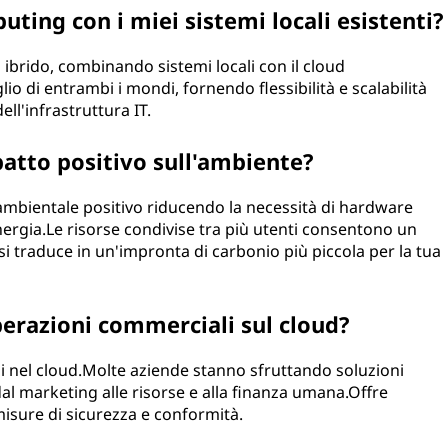
uting con i miei sistemi locali esistenti?
ibrido, combinando sistemi locali con il cloud
io di entrambi i mondi, fornendo flessibilità e scalabilità
ll'infrastruttura IT.
atto positivo sull'ambiente?
mbientale positivo riducendo la necessità di hardware
ergia.Le risorse condivise tra più utenti consentono un
 si traduce in un'impronta di carbonio più piccola per la tua
perazioni commerciali sul cloud?
ali nel cloud.Molte aziende stanno sfruttando soluzioni
dal marketing alle risorse e alla finanza umana.Offre
i misure di sicurezza e conformità.