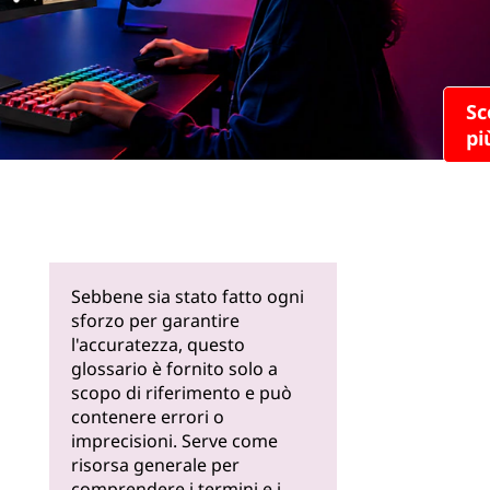
Scopri di
più
Sebbene sia stato fatto ogni
sforzo per garantire
l'accuratezza, questo
glossario è fornito solo a
scopo di riferimento e può
contenere errori o
imprecisioni. Serve come
risorsa generale per
comprendere i termini e i