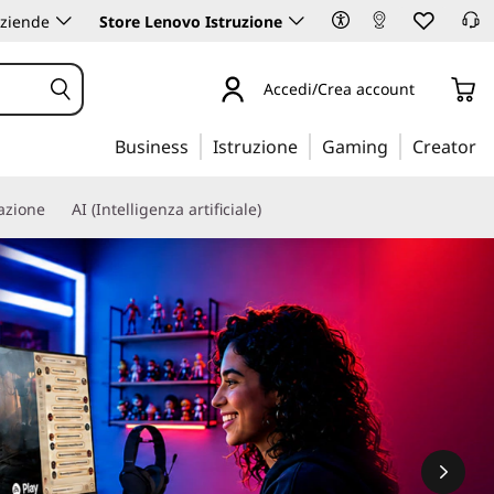
aziende
Store Lenovo Istruzione
Accedi/Crea account
Business
Istruzione
Gaming
Creator
iazione
AI (Intelligenza artificiale)