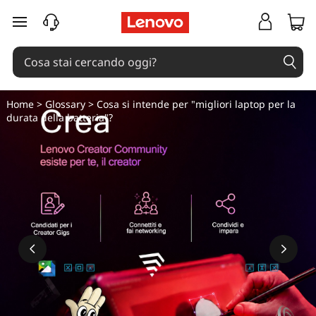
passa a contenuto principale
Home
>
Glossary
> Cosa si intende per "migliori laptop per la
durata della batteria"?