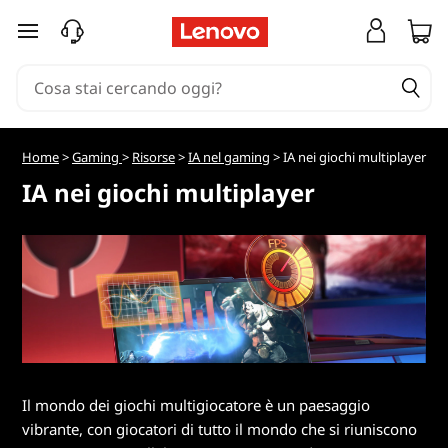
passa a contenuto principale
Home
>
Gaming
>
Risorse
>
IA nel gaming
> IA nei giochi multiplayer
IA nei giochi multiplayer
Il mondo dei giochi multigiocatore è un paesaggio
vibrante, con giocatori di tutto il mondo che si riuniscono