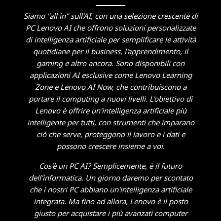
Siamo "all in" sull'AI, con una selezione crescente di
PC Lenovo AI che offrono soluzioni personalizzate
di intelligenza artificiale per semplificare le attività
quotidiane per il business, l'apprendimento, il
gaming e altro ancora. Sono disponibili con
applicazioni AI esclusive come Lenovo Learning
Zone e Lenovo AI Now, che contribuiscono a
portare il computing a nuovi livelli. L'obiettivo di
Lenovo è offrire un'intelligenza artificiale più
intelligente per tutti, con strumenti che imparano
ciò che serve, proteggono il lavoro e i dati e
possono crescere insieme a voi.
Cos'è un PC AI? Semplicemente, è il futuro
dell'informatica. Un giorno daremo per scontato
che i nostri PC abbiano un'intelligenza artificiale
integrata. Ma fino ad allora, Lenovo è il posto
giusto per acquistare i più avanzati computer