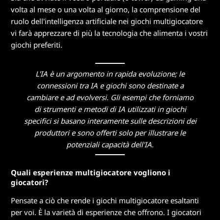
volta al mese o una volta al giorno, la comprensione del
ruolo dell'intelligenza artificiale nei giochi multigiocatore
vi farà apprezzare di più la tecnologia che alimenta i vostri
giochi preferiti.
L'IA è un argomento in rapida evoluzione; le
connessioni tra IA e giochi sono destinate a
cambiare e ad evolversi. Gli esempi che forniamo
di strumenti e metodi di IA utilizzati in giochi
specifici si basano interamente sulle descrizioni dei
produttori e sono offerti solo per illustrare le
potenziali capacità dell'IA.
Quali esperienze multigiocatore vogliono i
giocatori?
Pensate a ciò che rende i giochi multigiocatore esaltanti
per voi. È la varietà di esperienze che offrono. I giocatori