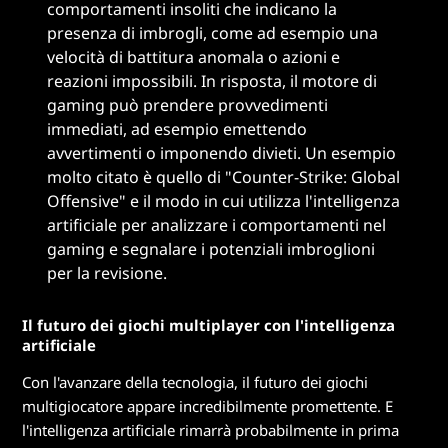
comportamenti insoliti che indicano la
presenza di imbrogli, come ad esempio una
velocità di battitura anomala o azioni e
reazioni impossibili. In risposta, il motore di
gaming può prendere provvedimenti
immediati, ad esempio emettendo
avvertimenti o imponendo divieti. Un esempio
molto citato è quello di "Counter-Strike: Global
Offensive" e il modo in cui utilizza l'intelligenza
artificiale per analizzare i comportamenti nel
gaming e segnalare i potenziali imbroglioni
per la revisione.
Il futuro dei giochi multiplayer con l'intelligenza
artificiale
Con l'avanzare della tecnologia, il futuro dei giochi
multigiocatore appare incredibilmente promettente. E
l'intelligenza artificiale rimarrà probabilmente in prima