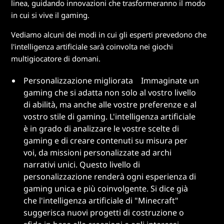
linea, guidando innovazioni che trasformeranno il modo
in cui si vive il gaming.
Vediamo alcuni dei modi in cui gli esperti prevedono che
l'intelligenza artificiale sarà coinvolta nei giochi
multigiocatore di domani.
Personalizzazione migliorata Immaginate un
gaming che si adatta non solo al vostro livello
di abilità, ma anche alle vostre preferenze e al
vostro stile di gaming. L'intelligenza artificiale
è in grado di analizzare le vostre scelte di
gaming e di creare contenuti su misura per
voi, da missioni personalizzate ad archi
narrativi unici. Questo livello di
personalizzazione renderà ogni esperienza di
gaming unica e più coinvolgente. Si dice già
che l'intelligenza artificiale di "Minecraft"
suggerisca nuovi progetti di costruzione o