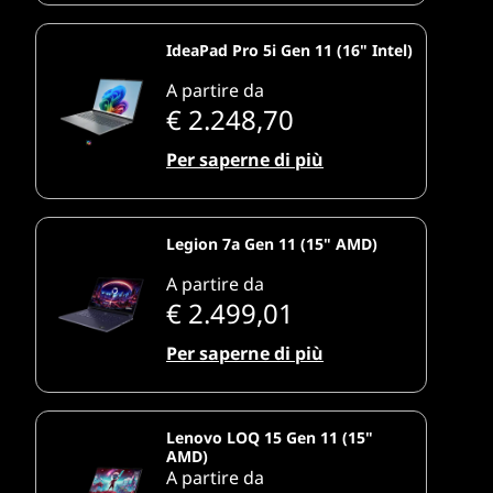
IdeaPad Pro 5i Gen 11 (16" Intel)
A partire da
€ 2.248,70
Per saperne di più
Legion 7a Gen 11 (15" AMD)
A partire da
€ 2.499,01
Per saperne di più
Lenovo LOQ 15 Gen 11 (15"
AMD)
A partire da