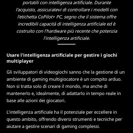
portatili con intelligenza artificiale. Durante
l'acquisto, assicuratevi di controllare i modelli con
l'etichetta CoPilot+ PC, segno che il sistema offre
incredibili capacità di intelligenza artificiale ed è
costruito con l'hardware più recente che potenzia
l'intelligenza artificiale.
Usare l'intelligenza artificiale per gestire i giochi
multiplayer
Gli sviluppatori di videogiochi sanno che la gestione di un
ambiente di gaming multigiocatore è un compito arduo.
Non si tratta solo di creare il mondo, ma anche di
mantenerlo e, idealmente, di adattarlo in tempo reale in
base alle azioni dei giocatori.
L'intelligenza artificiale ha il potenziale per eccellere in
questo ambito, offrendo diversi strumenti e tecniche per
aiutare a gestire scenari di gaming complessi.