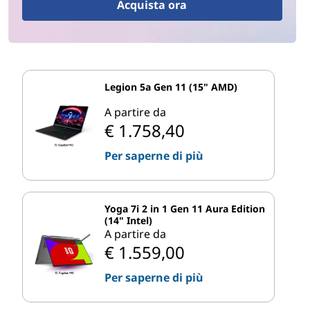
Acquista ora
Legion 5a Gen 11 (15" AMD)
A partire da
€ 1.758,40
Per saperne di più
Yoga 7i 2 in 1 Gen 11 Aura Edition
(14" Intel)
A partire da
€ 1.559,00
Per saperne di più