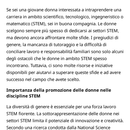
S
Se sei una giovane donna interessata a intraprendere una
T
carriera in ambito scientifico, tecnologico, ingegneristico o
E
matematico (STEM), sei in buona compagnia. Le donne
scelgono sempre più spesso di dedicarsi ai settori STEM,
M
ma devono ancora affrontare molte sfide. I pregiudizi di
genere, la mancanza di tutoraggio e la difficoltà di
conciliare lavoro e responsabilità familiari sono solo alcuni
degli ostacoli che le donne in ambito STEM spesso
incontrano. Tuttavia, ci sono molte risorse e iniziative
disponibili per aiutarvi a superare queste sfide e ad avere
successo nel campo che avete scelto.
Importanza della promozione delle donne nelle
discipline STEM
La diversità di genere è essenziale per una forza lavoro
STEM fiorente. La sottorappresentazione delle donne nei
settori STEM limita il potenziale di innovazione e creatività.
Secondo una ricerca condotta dalla National Science