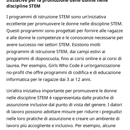
Iniziative per la promozione delle donne nelle
discipline STEM
I programmi di istruzione STEM sono un'iniziativa
eccellente per promuovere le donne nelle discipline STEM.
Questi programmi sono progettati per fornire alle ragazze
e alle donne le competenze e le conoscenze necessarie per
avere successo nei settori STEM. Esistono molti
programmi di istruzione STEM, dai campi estivi ai
programmi di doposcuola, fino ai corsi online e ai corsi di
laurea. Per esempio, Girls Who Code è un'organizzazione
no-profit che offre programmi di codifica e di educazione
informatica per le ragazze dai 3 ai 12 anni.
Un'altra iniziativa importante per promuovere le donne
nelle discipline STEM è rappresentata dalle pratiche di
assunzione inclusive dal punto di vista del genere. I datori
di lavoro possono adottare misure per ridurre i pregiudizi
nelle loro pratiche di assunzione e creare un ambiente di
lavoro più accogliente e inclusivo. Per esempio, alcune