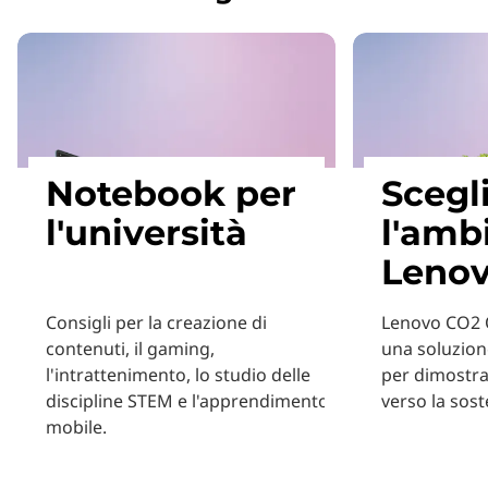
Notebook per
Scegl
l'università
l'amb
Leno
Consigli per la creazione di
Lenovo CO2 O
contenuti, il gaming,
una soluzion
l'intrattenimento, lo studio delle
per dimostra
discipline STEM e l'apprendimento
verso la soste
mobile.