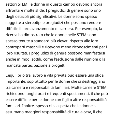
settori STEM, le donne in questo campo devono ancora
affrontare molte sfide. I pregiudizi di genere sono uno
degli ostacoli più significativi. Le donne sono spesso
soggette a stereotipi e pregiudizi che possono rendere
difficile il loro avanzamento di carriera. Per esempio, la
ricerca ha dimostrato che le donne nelle STEM sono
spesso tenute a standard più elevati rispetto alle loro
controparti maschili e ricevono meno riconoscimenti per i
loro risultati. I pregiudizi di genere possono manifestarsi
anche in modi sottili, come l'esclusione dalle riunioni o la
mancata partecipazione a progetti.
L'equilibrio tra lavoro e vita privata può essere una sfida
importante, soprattutto per le donne che si destreggiano
tra carriera e responsabilità familiari. Molte carriere STEM
richiedono lunghi orari e frequenti spostamenti, il che può
essere difficile per le donne con figli o altre responsabilità
familiari. Inoltre, spesso ci si aspetta che le donne si
assumano maggiori responsabilità di cura a casa, il che