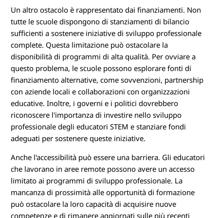
T
Un altro ostacolo è rappresentato dai finanziamenti. Non
E
tutte le scuole dispongono di stanziamenti di bilancio
sufficienti a sostenere iniziative di sviluppo professionale
M
complete. Questa limitazione può ostacolare la
disponibilità di programmi di alta qualità. Per ovviare a
questo problema, le scuole possono esplorare fonti di
finanziamento alternative, come sovvenzioni, partnership
con aziende locali e collaborazioni con organizzazioni
educative. Inoltre, i governi e i politici dovrebbero
riconoscere l'importanza di investire nello sviluppo
professionale degli educatori STEM e stanziare fondi
adeguati per sostenere queste iniziative.
Anche l'accessibilità può essere una barriera. Gli educatori
che lavorano in aree remote possono avere un accesso
limitato ai programmi di sviluppo professionale. La
mancanza di prossimità alle opportunità di formazione
può ostacolare la loro capacità di acquisire nuove
competenze e di rimanere aggiornati sulle più recenti