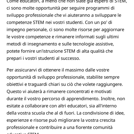
Come educatori, a meno che non siate già esperti di STEM,
ci sono molte opportunità per seguire programmi di
sviluppo professionale che vi aiuteranno a sviluppare le
competenze STEM nei vostri studenti. Con un po' di
impegno personale, ci sono molte risorse per aggiornare
le vostre competenze e rimanere informati sugli ultimi
metodi di insegnamento e sulle tecnologie assistive,
potete fornire un'istruzione STEM di alta qualità che
prepari i vostri studenti al successo.
Per assicurarvi di ottenere il massimo dalle vostre
opportunità di sviluppo professionale, stabilite sempre
obiettivi e traguardi chiari su ciò che volete raggiungere.
Questo vi aiuterà a rimanere concentrati e motivati
durante il vostro percorso di apprendimento. Inoltre, non
esitate a collaborare con altri educatori, sia all'interno
della vostra scuola che al di fuori. La condivisione di idee,
esperienze e risorse può migliorare la vostra crescita
professionale e contribuire a una fiorente comunità