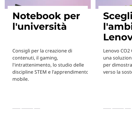
Notebook per
Scegl
l'università
l'amb
Leno
Consigli per la creazione di
Lenovo CO2 O
contenuti, il gaming,
una soluzion
l'intrattenimento, lo studio delle
per dimostra
discipline STEM e l'apprendimento
verso la soste
mobile.
Scopri di più
Scopri di più