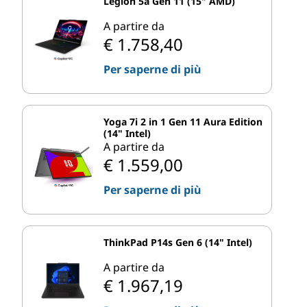
Legion 5a Gen 11 (15" AMD)
A partire da
€ 1.758,40
Per saperne di più
Yoga 7i 2 in 1 Gen 11 Aura Edition
(14" Intel)
A partire da
€ 1.559,00
Per saperne di più
ThinkPad P14s Gen 6 (14" Intel)
A partire da
€ 1.967,19