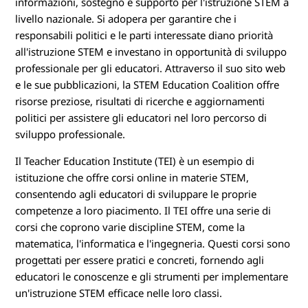
informazioni, sostegno e supporto per l'istruzione STEM a
livello nazionale. Si adopera per garantire che i
responsabili politici e le parti interessate diano priorità
all'istruzione STEM e investano in opportunità di sviluppo
professionale per gli educatori. Attraverso il suo sito web
e le sue pubblicazioni, la STEM Education Coalition offre
risorse preziose, risultati di ricerche e aggiornamenti
politici per assistere gli educatori nel loro percorso di
sviluppo professionale.
Il Teacher Education Institute (TEI) è un esempio di
istituzione che offre corsi online in materie STEM,
consentendo agli educatori di sviluppare le proprie
competenze a loro piacimento. Il TEI offre una serie di
corsi che coprono varie discipline STEM, come la
matematica, l'informatica e l'ingegneria. Questi corsi sono
progettati per essere pratici e concreti, fornendo agli
educatori le conoscenze e gli strumenti per implementare
un'istruzione STEM efficace nelle loro classi.