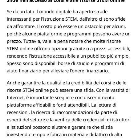
Sfide nell'accesso ai corsi e alle risorse STEM online
Se da un lato il mondo digitale ha aperto strade
interessanti per l'istruzione STEM, dall'altro ci sono sfide
da affrontare. Il costo può essere un ostacolo per alcuni,
poiché alcune piattaforme e programmi possono avere un
prezzo. Tuttavia, vale la pena notare che molte risorse
STEM online offrono opzioni gratuite o a prezzi accessibili,
rendendo l'istruzione accessibile a un pubblico più ampio.
Spesso sono disponibili borse di studio e programmi di
aiuto finanziario per alleviare l'onere finanziario.
Anche garantire la qualità e la credibilità dei corsi e delle
risorse STEM online può essere una sfida. Con la vastità di
Internet, è importante scegliere con discernimento
piattaforme affidabili e fonti attendibili. La lettura di
recensioni, la ricerca di raccomandazioni da parte di
esperti del settore e la verifica delle credenziali di istruttori
e istituzioni possono aiutare a garantire che si stia
investendo tempo e fatica in materiale didattico di alta