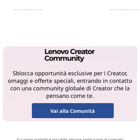
Scopri di più
Scopri di più
Sblocca opportunità esclusive per i Creator,
omaggi e offerte speciali, entrando in contatto
con una community globale di Creator che la
pensano come te.
Vai alla Comunità
Sui nostri prodotti è possibile attivare applicazioni di controllo