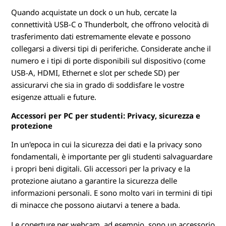
Quando acquistate un dock o un hub, cercate la
connettività USB-C o Thunderbolt, che offrono velocità di
trasferimento dati estremamente elevate e possono
collegarsi a diversi tipi di periferiche. Considerate anche il
numero e i tipi di porte disponibili sul dispositivo (come
USB-A, HDMI, Ethernet e slot per schede SD) per
assicurarvi che sia in grado di soddisfare le vostre
esigenze attuali e future.
Accessori per PC per studenti: Privacy, sicurezza e
protezione
In un'epoca in cui la sicurezza dei dati e la privacy sono
fondamentali, è importante per gli studenti salvaguardare
i propri beni digitali. Gli accessori per la privacy e la
protezione aiutano a garantire la sicurezza delle
informazioni personali. E sono molto vari in termini di tipi
di minacce che possono aiutarvi a tenere a bada.
Le coperture per webcam, ad esempio, sono un accessorio