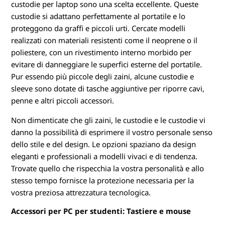
custodie per laptop sono una scelta eccellente. Queste
custodie si adattano perfettamente al portatile e lo
proteggono da graffi e piccoli urti. Cercate modelli
realizzati con materiali resistenti come il neoprene o il
poliestere, con un rivestimento interno morbido per
evitare di danneggiare le superfici esterne del portatile.
Pur essendo più piccole degli zaini, alcune custodie e
sleeve sono dotate di tasche aggiuntive per riporre cavi,
penne e altri piccoli accessori.
Non dimenticate che gli zaini, le custodie e le custodie vi
danno la possibilità di esprimere il vostro personale senso
dello stile e del design. Le opzioni spaziano da design
eleganti e professionali a modelli vivaci e di tendenza.
Trovate quello che rispecchia la vostra personalità e allo
stesso tempo fornisce la protezione necessaria per la
vostra preziosa attrezzatura tecnologica.
Accessori per PC per studenti: Tastiere e mouse