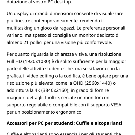
dotazione al vostro PC desktop.
Un display di grandi dimensioni consente di visualizzare
più finestre contemporaneamente, rendendo il
multitasking un gioco da ragazzi. Le preferenze personali
variano, ma spesso si consiglia un monitor dedicato di
almeno 21 pollici per una visione più confortevole.
Per quanto riguarda la chiarezza visiva, una risoluzione
Full HD (1920x1080) è di solito sufficiente per la maggior
parte delle attività studentesche, ma se si lavora con la
grafica, il video editing o la codifica, è bene optare per una
risoluzione più elevata, come la QHD (2560x1440) o
addirittura la 4K (3840x2160), in grado di fornire
maggiori dettagli. Inoltre, cercate un monitor con
supporto regolabile o compatibile con il supporto VESA
per un posizionamento ergonomico.
Accessori per PC per studenti: Cuffie e altoparlanti
Cuffie e altoparlanti sono essenziali per gli studenti che