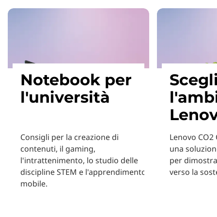
Notebook per
Scegl
l'università
l'amb
Leno
Consigli per la creazione di
Lenovo CO2 O
contenuti, il gaming,
una soluzion
l'intrattenimento, lo studio delle
per dimostra
discipline STEM e l'apprendimento
verso la soste
mobile.