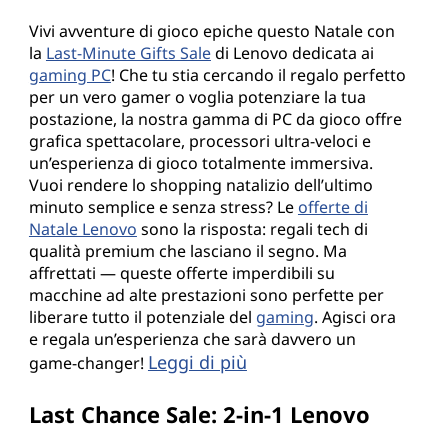
Vivi avventure di gioco epiche questo Natale con
la
Last-Minute Gifts Sale
di Lenovo dedicata ai
gaming PC
! Che tu stia cercando il regalo perfetto
per un vero gamer o voglia potenziare la tua
postazione, la nostra gamma di PC da gioco offre
grafica spettacolare, processori ultra-veloci e
un’esperienza di gioco totalmente immersiva.
Vuoi rendere lo shopping natalizio dell’ultimo
minuto semplice e senza stress? Le
offerte di
Natale Lenovo
sono la risposta: regali tech di
qualità premium che lasciano il segno. Ma
affrettati — queste offerte imperdibili su
macchine ad alte prestazioni sono perfette per
liberare tutto il potenziale del
gaming
. Agisci ora
e regala un’esperienza che sarà davvero un
Leggi di più
game-changer!
Last Chance Sale: 2-in-1 Lenovo