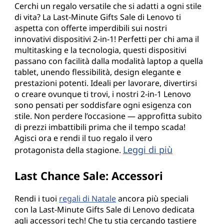
Cerchi un regalo versatile che si adatti a ogni stile
di vita? La Last-Minute Gifts Sale di Lenovo ti
aspetta con offerte imperdibili sui nostri
innovativi dispositivi 2-in-1! Perfetti per chi ama il
multitasking e la tecnologia, questi dispositivi
passano con facilità dalla modalità laptop a quella
tablet, unendo flessibilità, design elegante e
prestazioni potenti. Ideali per lavorare, divertirsi
o creare ovunque ti trovi, i nostri 2-in-1 Lenovo
sono pensati per soddisfare ogni esigenza con
stile. Non perdere l’occasione — approfitta subito
di prezzi imbattibili prima che il tempo scada!
Agisci ora e rendi il tuo regalo il vero
Leggi di più
protagonista della stagione.
Last Chance Sale: Accessori
Rendi i tuoi
regali di Natale
ancora più speciali
con la Last-Minute Gifts Sale di Lenovo dedicata
agli accessori tech! Che tu stia cercando tastiere