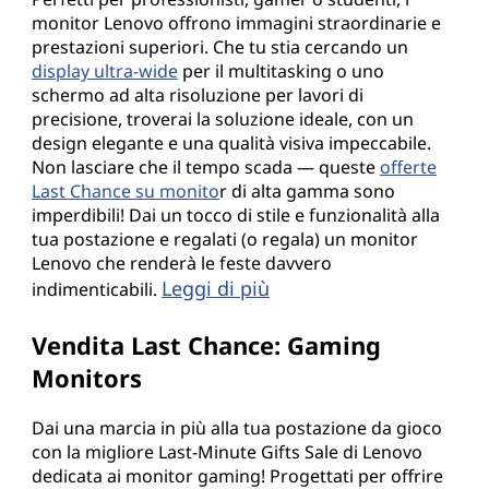
monitor Lenovo offrono immagini straordinarie e
prestazioni superiori. Che tu stia cercando un
display ultra-wide
per il multitasking o uno
schermo ad alta risoluzione per lavori di
precisione, troverai la soluzione ideale, con un
design elegante e una qualità visiva impeccabile.
Non lasciare che il tempo scada — queste
offerte
Last Chance su monito
r di alta gamma sono
imperdibili! Dai un tocco di stile e funzionalità alla
tua postazione e regalati (o regala) un monitor
Lenovo che renderà le feste davvero
Leggi di più
indimenticabili.
Vendita Last Chance: Gaming
Monitors
Dai una marcia in più alla tua postazione da gioco
con la migliore Last-Minute Gifts Sale di Lenovo
dedicata ai monitor gaming! Progettati per offrire