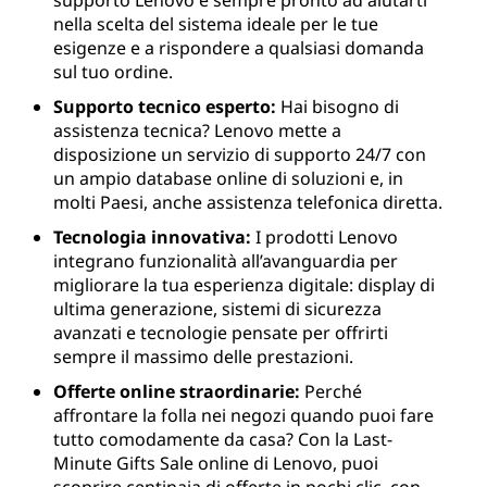
nella scelta del sistema ideale per le tue
esigenze e a rispondere a qualsiasi domanda
sul tuo ordine.
Supporto tecnico esperto:
Hai bisogno di
assistenza tecnica? Lenovo mette a
disposizione un servizio di supporto 24/7 con
un ampio database online di soluzioni e, in
molti Paesi, anche assistenza telefonica diretta.
Tecnologia innovativa:
I prodotti Lenovo
integrano funzionalità all’avanguardia per
migliorare la tua esperienza digitale: display di
ultima generazione, sistemi di sicurezza
avanzati e tecnologie pensate per offrirti
sempre il massimo delle prestazioni.
Offerte online straordinarie:
Perché
affrontare la folla nei negozi quando puoi fare
tutto comodamente da casa? Con la Last-
Minute Gifts Sale online di Lenovo, puoi
scoprire centinaia di offerte in pochi clic, con