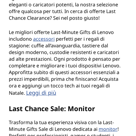
eleganti o caricatori potenti, la nostra selezione
offre qualcosa per tutti. In cerca di offerte Last
Chance Clearance? Sei nel posto giusto!
Le migliori offerte Last-Minute Gifts di Lenovo
includono
accessori
perfetti per i regali di
stagione: cuffie all’avanguardia, tastiere dal
design moderno, custodie resistenti e caricatori
ad alte prestazioni. Ogni prodotto è pensato per
completare e migliorare i tuoi dispositivi Lenovo.
Approfitta subito di questi accessori essenziali a
prezzi imperdibili, prima che finiscano! Acquista
ora e aggiungi un tocco tech ai tuoi regali di
Leggi di più
Natale.
Last Chance Sale: Monitor
Trasforma la tua esperienza visiva con la Last-
Minute Gifts Sale di Lenovo dedicata ai
monitor
!
Perfetti per professionisti, gamer o studenti, i