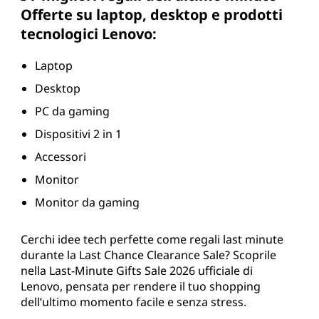
Offerte su laptop, desktop e prodotti
e
tecnologici Lenovo:
n
Laptop
o
Desktop
v
PC da gaming
Dispositivi 2 in 1
o
Accessori
Monitor
Monitor da gaming
Cerchi idee tech perfette come regali last minute
durante la Last Chance Clearance Sale? Scoprile
nella Last-Minute Gifts Sale 2026 ufficiale di
Lenovo, pensata per rendere il tuo shopping
dell’ultimo momento facile e senza stress.