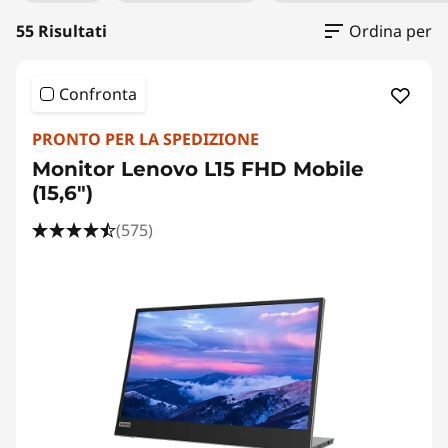
a
55 Risultati
Ordina per
l
Confronta
PRONTO PER LA SPEDIZIONE
Monitor Lenovo L15 FHD Mobile
(15,6")
(575)