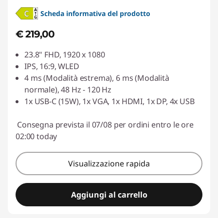
Scheda informativa del prodotto
€ 219,00
23.8" FHD, 1920 x 1080
IPS, 16:9, WLED
4 ms (Modalità estrema), 6 ms (Modalità
normale), 48 Hz - 120 Hz
1x USB-C (15W), 1x VGA, 1x HDMI, 1x DP, 4x USB
Consegna prevista il 07/08 per ordini entro le ore
02:00 today
Visualizzazione rapida
Aggiungi al carrello