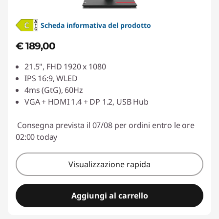
Scheda informativa del prodotto
€ 189,00
21.5", FHD 1920 x 1080
IPS 16:9, WLED
4ms (GtG), 60Hz
VGA + HDMI 1.4 + DP 1.2, USB Hub
Consegna prevista il 07/08 per ordini entro le ore
02:00 today
Visualizzazione rapida
Aggiungi al carrello