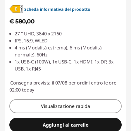
Scheda informativa del prodotto
€ 580,00
27 " UHD, 3840 x 2160
IPS, 16:9, WLED
4 ms (Modalità estrema), 6 ms (Modalità
normale), 60Hz
1x USB-C (100W), 1x USB-C, 1x HDMI, 1x DP, 3x
USB, 1x RJ45
Consegna prevista il 07/08 per ordini entro le ore
02:00 today
Visualizzazione rapida
Aggiungi al carrello