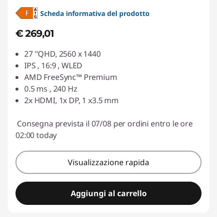
Scheda informativa del prodotto
€ 269,01
27 "QHD, 2560 x 1440
IPS , 16:9 , WLED
AMD FreeSync™ Premium
0.5 ms , 240 Hz
2x HDMI, 1x DP, 1 x3.5 mm
Consegna prevista il 07/08 per ordini entro le ore
02:00 today
Visualizzazione rapida
Aggiungi al carrello