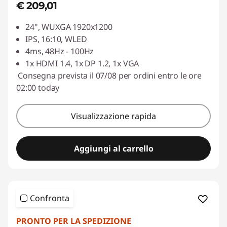
€ 209,01
24", WUXGA 1920x1200
IPS, 16:10, WLED
4ms, 48Hz - 100Hz
1x HDMI 1.4, 1x DP 1.2, 1x VGA
Consegna prevista il 07/08 per ordini entro le ore
02:00 today
Visualizzazione rapida
Aggiungi al carrello
Confronta
PRONTO PER LA SPEDIZIONE