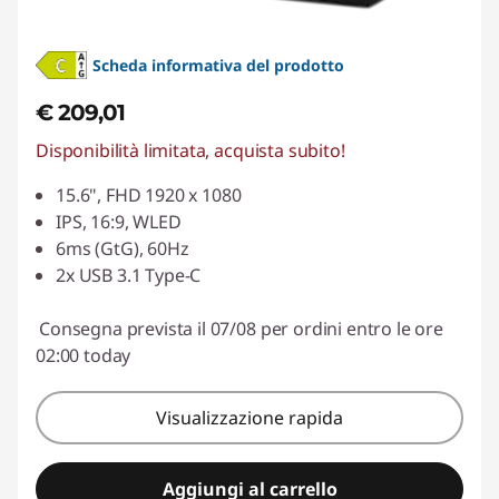
Scheda informativa del prodotto
€ 209,01
Disponibilità limitata, acquista subito!
15.6", FHD 1920 x 1080
IPS, 16:9, WLED
6ms (GtG), 60Hz
2x USB 3.1 Type-C
Consegna prevista il 07/08 per ordini entro le ore
02:00 today
Visualizzazione rapida
Aggiungi al carrello