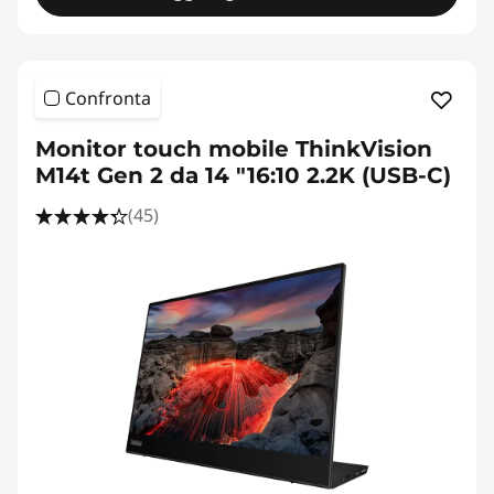
Confronta
Monitor touch mobile ThinkVision
M14t Gen 2 da 14 "16:10 2.2K (USB-C)
(45)