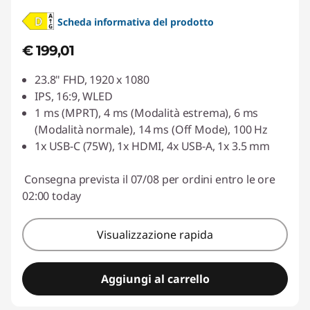
Scheda informativa del prodotto
€ 199,01
23.8" FHD, 1920 x 1080
IPS, 16:9, WLED
1 ms (MPRT), 4 ms (Modalità estrema), 6 ms
(Modalità normale), 14 ms (Off Mode), 100 Hz
1x USB-C (75W), 1x HDMI, 4x USB-A, 1x 3.5 mm
Consegna prevista il 07/08 per ordini entro le ore
02:00 today
Visualizzazione rapida
Aggiungi al carrello