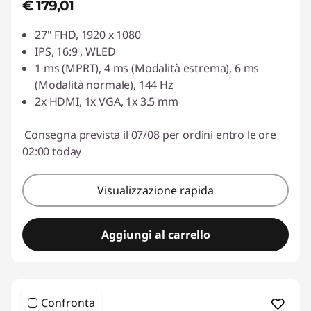
€ 179,01
27" FHD, 1920 x 1080
IPS, 16:9 , WLED
1 ms (MPRT), 4 ms (Modalità estrema), 6 ms
(Modalità normale), 144 Hz
2x HDMI, 1x VGA, 1x 3.5 mm
Consegna prevista il 07/08 per ordini entro le ore
02:00 today
Visualizzazione rapida
Aggiungi al carrello
Confronta