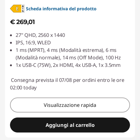
Scheda informativa del prodotto
€ 269,01
27" QHD, 2560 x 1440
IPS, 16:9, WLED
1 ms (MPRT), 4 ms (Modalità estrema), 6 ms
(Modalità normale), 14 ms (Off Mode), 100 Hz
1x USB-C (75W), 2x HDMI, 4x USB-A, 1x 3.5mm
Consegna prevista il 07/08 per ordini entro le ore
02:00 today
Visualizzazione rapida
Aggiungi al carrello