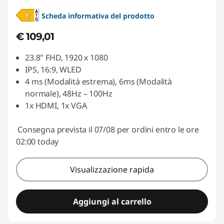
Scheda informativa del prodotto
€ 109,01
23.8" FHD, 1920 x 1080
IPS, 16:9, WLED
4 ms (Modalità estrema), 6ms (Modalità
normale), 48Hz – 100Hz
1x HDMI, 1x VGA
Consegna prevista il 07/08 per ordini entro le ore
02:00 today
Visualizzazione rapida
Aggiungi al carrello