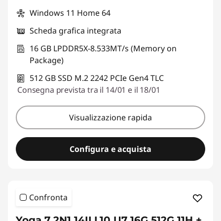
Windows 11 Home 64
Scheda grafica integrata
16 GB LPDDR5X-8.533MT/s (Memory on
Package)
512 GB SSD M.2 2242 PCIe Gen4 TLC
Consegna prevista tra il 14/01 e il 18/01
Visualizzazione rapida
Configura e acquista
Confronta
Yoga 7 2N1 14ILL10 U7 16G 512G 11H +