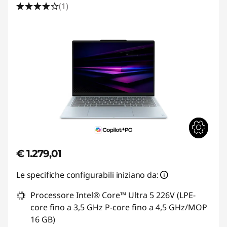
(1)
€ 1.279,01
Le specifiche configurabili iniziano da:
Processore Intel® Core™ Ultra 5 226V (LPE-
core fino a 3,5 GHz P-core fino a 4,5 GHz/MOP
16 GB)