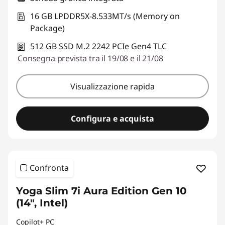
16 GB LPDDR5X-8.533MT/s (Memory on
Package)
512 GB SSD M.2 2242 PCIe Gen4 TLC
Consegna prevista tra il 19/08 e il 21/08
Visualizzazione rapida
Configura e acquista
Confronta
Yoga Slim 7i Aura Edition Gen 10
(14", Intel)
Copilot+ PC