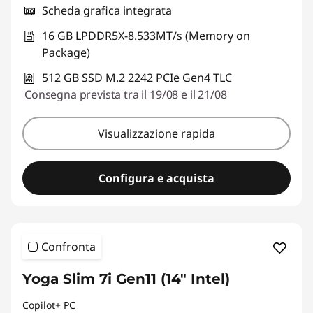
Scheda grafica integrata
16 GB LPDDR5X-8.533MT/s (Memory on
Package)
512 GB SSD M.2 2242 PCIe Gen4 TLC
Consegna prevista tra il 19/08 e il 21/08
Visualizzazione rapida
Configura e acquista
Confronta
Yoga Slim 7i Gen11 (14" Intel)
Copilot+ PC