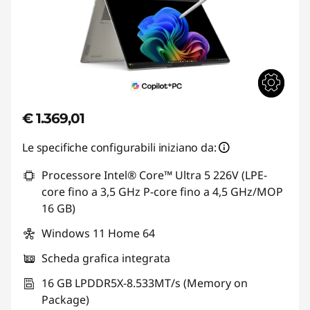
€ 1.369,01
Le specifiche configurabili iniziano da:
Processore Intel® Core™ Ultra 5 226V (LPE-
core fino a 3,5 GHz P-core fino a 4,5 GHz/MOP
16 GB)
Windows 11 Home 64
Scheda grafica integrata
16 GB LPDDR5X-8.533MT/s (Memory on
Package)