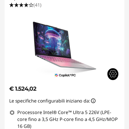
(41)
€ 1.524,02
Le specifiche configurabili iniziano da:
Processore Intel® Core™ Ultra 5 226V (LPE-
core fino a 3,5 GHz P-core fino a 4,5 GHz/MOP
16 GB)