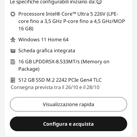
Le specifiche configurabili iniziano da:
Processore Intel® Core™ Ultra 5 226V (LPE-
core fino a 3,5 GHz P-core fino a 4,5 GHz/MOP
16 GB)
Windows 11 Home 64
Scheda grafica integrata
16 GB LPDDR5X-8.533MT/s (Memory on
Package)
512 GB SSD M.2 2242 PCIe Gen4 TLC
Consegna prevista tra il 26/10 e il 28/10
Visualizzazione rapida
Configura e acquista