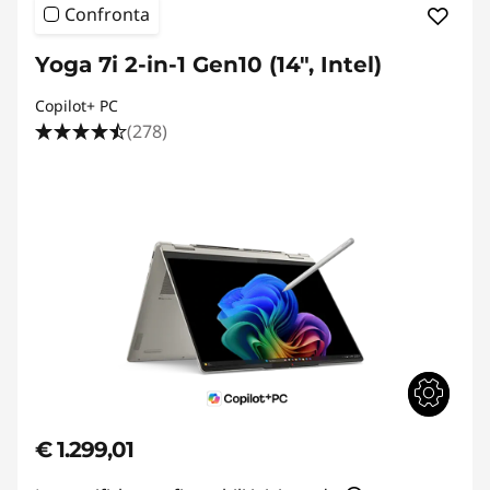
Confronta
Yoga 7i 2-in-1 Gen10 (14", Intel)
Copilot+ PC
(278)
€ 1.299,01