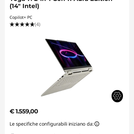
(14" Intel)
Copilot+ PC
(4)
€ 1.559,00
Le specifiche configurabili iniziano da: