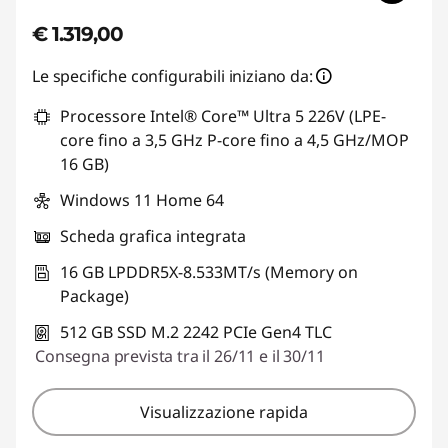
€ 1.319,00
Le specifiche configurabili iniziano da:
Processore Intel® Core™ Ultra 5 226V (LPE-
core fino a 3,5 GHz P-core fino a 4,5 GHz/MOP
16 GB)
Windows 11 Home 64
Scheda grafica integrata
16 GB LPDDR5X-8.533MT/s (Memory on
Package)
512 GB SSD M.2 2242 PCIe Gen4 TLC
Consegna prevista tra il 26/11 e il 30/11
Visualizzazione rapida