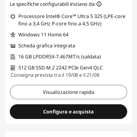
Le specifiche configurabili iniziano da:
Processore Intel® Core™ Ultra 5 325 (LPE-core
fino a 3,4 GHz P-core fino a 4,5 GHz)
Windows 11 Home 64
Scheda grafica integrata
16 GB LPDDR5X-7.467MT/s (saldata)
512 GB SSD M.2 2242 PCIe Gen4 QLC
Consegna prevista tra il 19/08 e il 21/08
Visualizzazione rapida
Configura e acquista