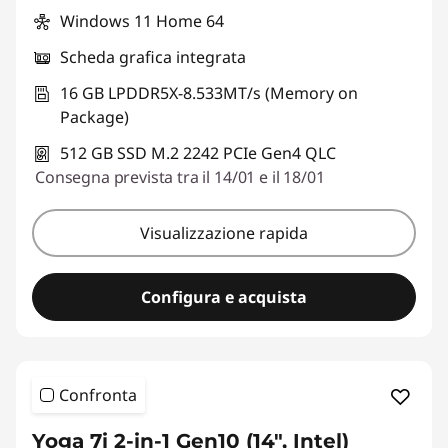
Windows 11 Home 64
Scheda grafica integrata
16 GB LPDDR5X-8.533MT/s (Memory on
Package)
512 GB SSD M.2 2242 PCIe Gen4 QLC
Consegna prevista tra il 14/01 e il 18/01
Visualizzazione rapida
Configura e acquista
Confronta
Yoga 7i 2-in-1 Gen10 (14", Intel)