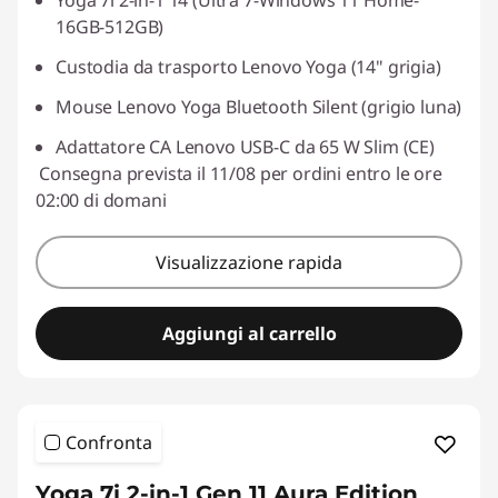
Yoga 7i 2-in-1 14 (Ultra 7-Windows 11 Home-
16GB-512GB)
Custodia da trasporto Lenovo Yoga (14" grigia)
Mouse Lenovo Yoga Bluetooth Silent (grigio luna)
Adattatore CA Lenovo USB-C da 65 W Slim (CE)
Consegna prevista il 11/08 per ordini entro le ore
02:00 di domani
Visualizzazione rapida
Aggiungi al carrello
Confronta
Yoga 7i 2-in-1 Gen 11 Aura Edition