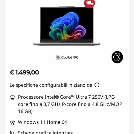
€ 1.499,00
Le specifiche configurabili iniziano da:
Processore Intel® Core™ Ultra 7 256V (LPE-
core fino a 3,7 GHz P-core fino a 4,8 GHz/MOP
16 GB)
Windows 11 Home 64
Scheda grafica integrata