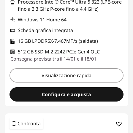
Processore Intel® Core™ Ultra 5 322 (LPE-core
fino a 3,3 GHz P-core fino a 4,4 GHz)
Windows 11 Home 64
Scheda grafica integrata
16 GB LPDDR5X-7.467MT/s (saldata)
512 GB SSD M.2 2242 PCIe Gen4 QLC
Consegna prevista tra il 14/01 e il 18/01
Visualizzazione rapida
Configura e acquista
Confronta