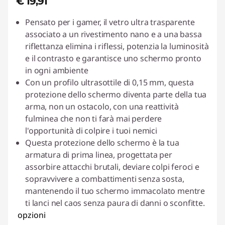
€ 19,91
Pensato per i gamer, il vetro ultra trasparente
associato a un rivestimento nano e a una bassa
riflettanza elimina i riflessi, potenzia la luminosità
e il contrasto e garantisce uno schermo pronto
in ogni ambiente
Con un profilo ultrasottile di 0,15 mm, questa
protezione dello schermo diventa parte della tua
arma, non un ostacolo, con una reattività
fulminea che non ti farà mai perdere
l'opportunità di colpire i tuoi nemici
Questa protezione dello schermo è la tua
armatura di prima linea, progettata per
assorbire attacchi brutali, deviare colpi feroci e
sopravvivere a combattimenti senza sosta,
mantenendo il tuo schermo immacolato mentre
ti lanci nel caos senza paura di danni o sconfitte.
opzioni