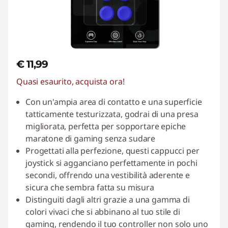
p
i
€ 11,99
Quasi esaurito, acquista ora!
Con un'ampia area di contatto e una superficie
tatticamente testurizzata, godrai di una presa
migliorata, perfetta per sopportare epiche
maratone di gaming senza sudare
Progettati alla perfezione, questi cappucci per
joystick si agganciano perfettamente in pochi
secondi, offrendo una vestibilità aderente e
sicura che sembra fatta su misura
Distinguiti dagli altri grazie a una gamma di
colori vivaci che si abbinano al tuo stile di
gaming, rendendo il tuo controller non solo uno