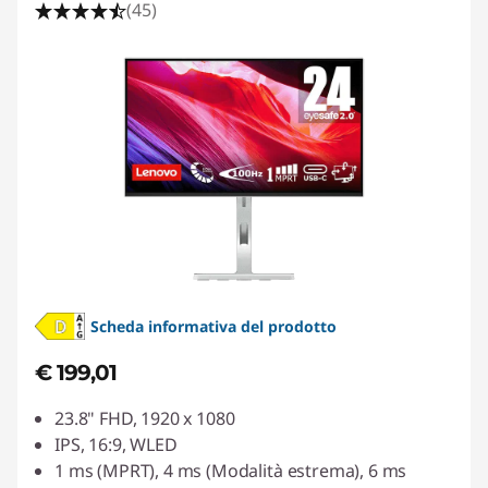
(45)
Scheda informativa del prodotto
€ 199,01
23.8" FHD, 1920 x 1080
IPS, 16:9, WLED
1 ms (MPRT), 4 ms (Modalità estrema), 6 ms