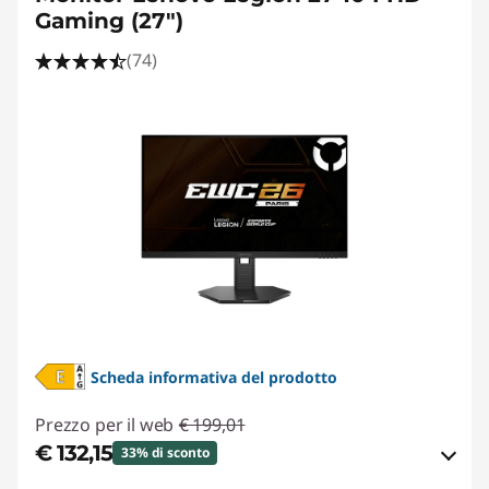
Gaming (27")
(74)
Scheda informativa del prodotto
Prezzo per il web
€ 199,01
€ 132,15
33% di sconto