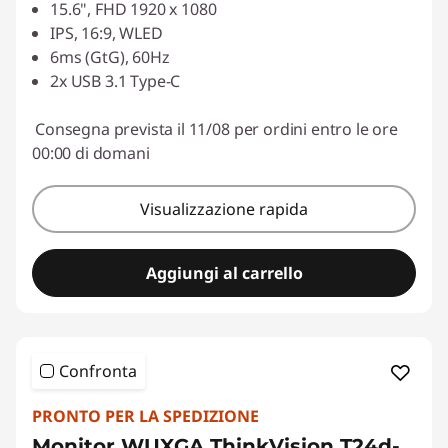
15.6", FHD 1920 x 1080
IPS, 16:9, WLED
6ms (GtG), 60Hz
2x USB 3.1 Type-C
Consegna prevista il 11/08 per ordini entro le ore
00:00 di domani
Visualizzazione rapida
Aggiungi al carrello
Confronta
PRONTO PER LA SPEDIZIONE
Monitor WUXGA ThinkVision T24d-