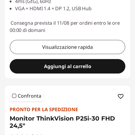
4ms (GtG), 60Hz
VGA + HDMI 1.4 + DP 1.2, USB Hub
Consegna prevista il 11/08 per ordini entro le ore
00:00 di domani
Visualizzazione rapida
Aggiungi al carrello
Confronta
PRONTO PER LA SPEDIZIONE
Monitor ThinkVision P25i-30 FHD
24,5"