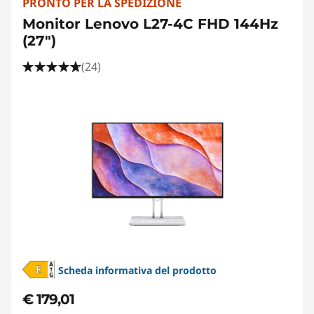
PRONTO PER LA SPEDIZIONE
Monitor Lenovo L27-4C FHD 144Hz
(27")
(24)
Scheda informativa del prodotto
€ 179,01