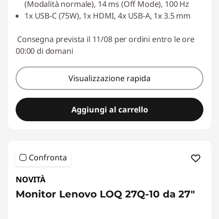
(Modalità normale), 14 ms (Off Mode), 100 Hz
1x USB-C (75W), 1x HDMI, 4x USB-A, 1x 3.5 mm
Consegna prevista il 11/08 per ordini entro le ore
00:00 di domani
Visualizzazione rapida
Aggiungi al carrello
Confronta
NOVITÀ
Monitor Lenovo LOQ 27Q-10 da 27"