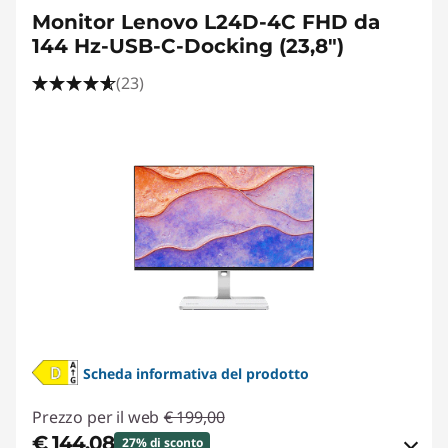
Monitor Lenovo L24D-4C FHD da
144 Hz-USB-C-Docking (23,8")
(23)
Scheda informativa del prodotto
Prezzo per il web
€ 199,00
€ 144,08
27% di sconto