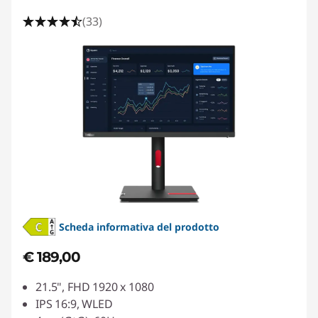
(33)
Scheda informativa del prodotto
€ 189,00
21.5", FHD 1920 x 1080
IPS 16:9, WLED