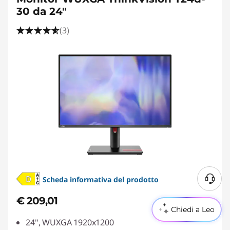
30 da 24"
(3)
Scheda informativa del prodotto
€ 209,01
Chiedi a Leo
24", WUXGA 1920x1200