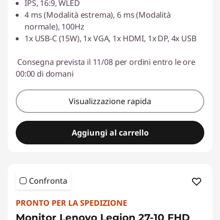
IPS, 16:9, WLED
Usa il coupon :
ESTATE
4 ms (Modalità estrema), 6 ms (Modalità
normale), 100Hz
1x USB-C (15W), 1x VGA, 1x HDMI, 1x DP, 4x USB
Consegna prevista il 11/08 per ordini entro le ore
00:00 di domani
Visualizzazione rapida
Aggiungi al carrello
Confronta
PRONTO PER LA SPEDIZIONE
Monitor Lenovo Legion 27-10 FHD