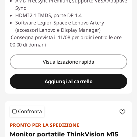
AMD Freesync Premium, supporto VESA Adaptive
Sync
HDMI 2.1 TMDS, porte DP 1.4
Software Legion Space e Lenovo Artery
(accessori Lenovo e Display Manager)
Consegna prevista il 11/08 per ordini entro le ore
00:00 di domani
Visualizzazione rapida
Aggiungi al carrello
Confronta
PRONTO PER LA SPEDIZIONE
Monitor portatile ThinkVision M15