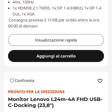
Usa il coupon :
ESTATE
4ms, 100Hz
1x HDMI® 2.1 TMDS, 1x DP 1.4 (HBR2), 1x DP 1.4
Out, 1x VGA
Consegna prevista il 11/08 per ordini entro le ore
00:00 di domani
Visualizzazione rapida
Aggiungi al carrello
Confronta
PRONTO PER LA SPEDIZIONE
Monitor Lenovo L24m-4A FHD USB-
C-Docking (23,8")