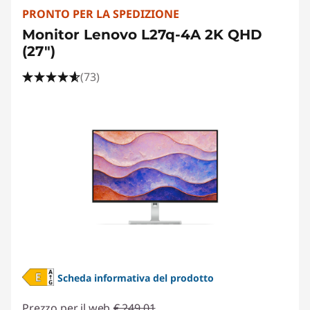
PRONTO PER LA SPEDIZIONE
Monitor Lenovo L27q-4A 2K QHD
(27")
(73)
Scheda informativa del prodotto
Prezzo per il web
€ 249,01