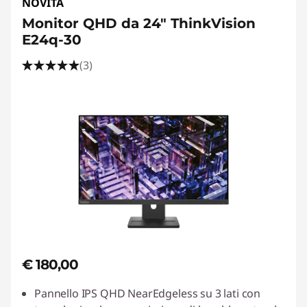
NOVITÀ
Monitor QHD da 24" ThinkVision
E24q-30
(3)
€ 180,00
Pannello IPS QHD NearEdgeless su 3 lati con