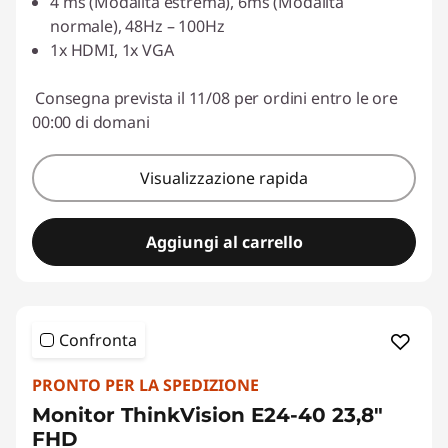
4 ms (Modalità estrema), 6ms (Modalità
normale), 48Hz – 100Hz
1x HDMI, 1x VGA
Consegna prevista il 11/08 per ordini entro le ore
00:00 di domani
Visualizzazione rapida
Aggiungi al carrello
Confronta
PRONTO PER LA SPEDIZIONE
Monitor ThinkVision E24-40 23,8"
FHD