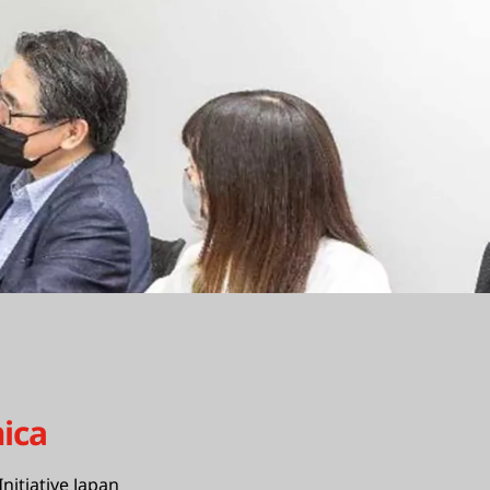
ica
Initiative Japan