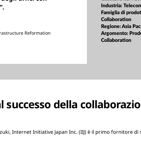
".
Industria:
Teleco
Famiglia di prodot
Collaboration
Regione:
Asia Pac
frastructure Reformation
Argomento:
Prod
Collaboration
l successo della collaborazio
i, Internet Initiative Japan Inc. (IIJ) è il primo fornitore di 