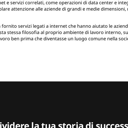
t e servizi correlati, come operazioni di data center e integ
icolare attenzione alle aziende di grandi e medie dimensioni,
a fornito servizi legati a internet che hanno aiutato le azien
sta stessa filosofia al proprio ambiente di lavoro interno, su
lavoro ben prima che diventasse un luogo comune nella soci
videre la tua storia di succe