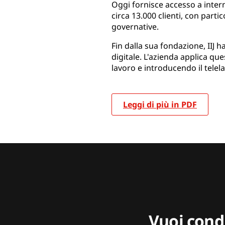
Oggi fornisce accesso a interne
circa 13.000 clienti, con part
governative.
Fin dalla sua fondazione, IIJ h
digitale. L'azienda applica que
lavoro e introducendo il tele
Leggi di più in PDF
Vuoi condi