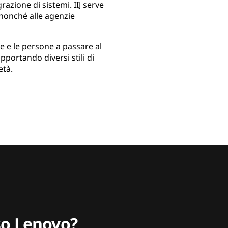
razione di sistemi. IIJ serve
 nonché alle agenzie
de e le persone a passare al
pportando diversi stili di
età.
sso Lenovo?