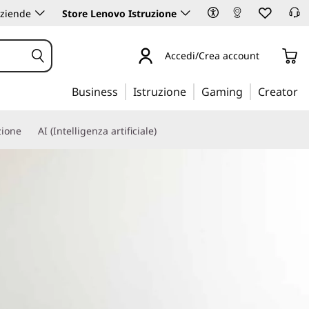
aziende
Store Lenovo Istruzione
Accedi/Crea account
Business
Istruzione
Gaming
Creator
zione
AI (Intelligenza artificiale)