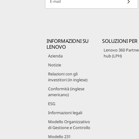
E-mail
INFORMAZIONI SU
SOLUZIONI PER
LENOVO
Lenovo 360 Partne
Azienda
hub (LPH)
Notizie
Relazioni con gli
investitori (in inglese)
Conformità (inglese
americano)
ESG
Informazioni legali
Modello Organizzativo
di Gestione e Controllo
Modello 231