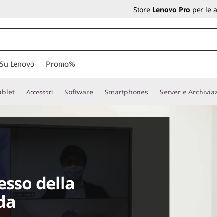
Store
Lenovo Pro
per le 
 Su Lenovo
Promo%
ablet
Software
Smartphones
Server e Archivia
Accessori
esso della
da