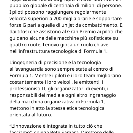
pubblico globale di centinaia di milioni di persone.
I piloti possono raggiungere regolarmente
velocità superiori a 200 miglia orarie e sopportare
forze G pari a quelle di un jet da combattimento. E,
dai tifosi che assistono al Gran Premio ai piloti che
guidano alcune delle macchine più sofisticate su
quattro ruote, Lenovo gioca un ruolo chiave
nell'infrastruttura tecnologica di Formula 1.
L'ingegneria di precisione e la tecnologia
all'avanguardia sono sempre state al centro di
Formula 1. Mentre i piloti e i loro team migliorano
costantemente i loro veicoli, le emittenti, i
professionisti IT, gli organizzatori di eventi, i
responsabili dei media e ogni altro ingranaggio
della macchina organizzativa di Formula 1,
mettono in atto la stessa etica tecnologica
orientata al futuro.
“L’innovazione è integrata in tutto ciò che
facciamo”, spiega Pete Samara, Direttore delle