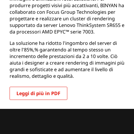
produrre progetti visivi più accattivanti, BINYAN ha
collaborato con Focus Group Technologies per
progettare e realizzare un cluster di rendering
supportato da server Lenovo ThinkSystem SR655 e
da processori AMD EPYC™ serie 7003.
La soluzione ha ridotto l'ingombro del server di
oltre l'85%,% garantendo al tempo stesso un
incremento delle prestazioni da 2 a 10 volte. Ciò
aiuta i designer a creare rendering di immagini più
grandi e sofisticate e ad aumentare il livello di
realismo, dettaglio e qualità.
Leggi di più in PDF