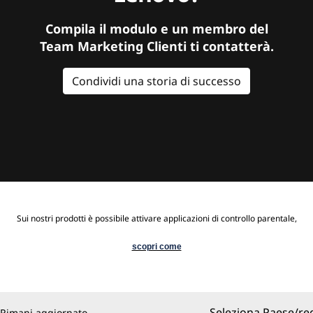
Compila il modulo e un membro del
Team Marketing Clienti ti contatterà.
Condividi una storia di successo
Sui nostri prodotti è possibile attivare applicazioni di controllo parentale,
scopri come
Seleziona Paese/re
Rimani aggiornato