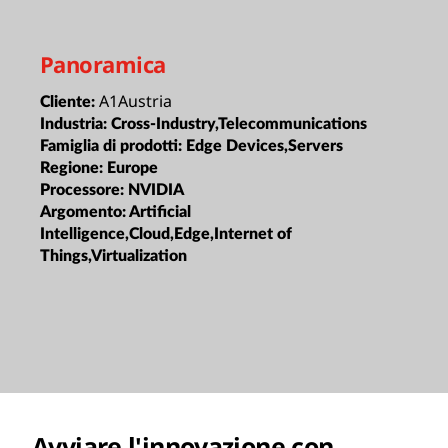
Panoramica
A1Austria
Cliente:
Industria:
Cross-Industry,Telecommunications
Famiglia di prodotti:
Edge Devices,Servers
Regione:
Europe
Processore:
NVIDIA
Argomento:
Artificial
Intelligence,Cloud,Edge,Internet of
Things,Virtualization
Avviare l'innovazione con