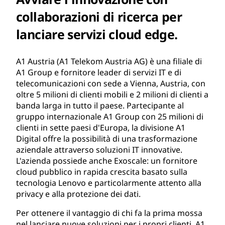
collaborazioni di ricerca per
lanciare servizi cloud edge.
A1 Austria (A1 Telekom Austria AG) è una filiale di
A1 Group e fornitore leader di servizi IT e di
telecomunicazioni con sede a Vienna, Austria, con
oltre 5 milioni di clienti mobili e 2 milioni di clienti a
banda larga in tutto il paese. Partecipante al
gruppo internazionale A1 Group con 25 milioni di
clienti in sette paesi d'Europa, la divisione A1
Digital offre la possibilità di una trasformazione
aziendale attraverso soluzioni IT innovative.
L'azienda possiede anche Exoscale: un fornitore
cloud pubblico in rapida crescita basato sulla
tecnologia Lenovo e particolarmente attento alla
privacy e alla protezione dei dati.
Per ottenere il vantaggio di chi fa la prima mossa
nel lanciare nuove soluzioni per i propri clienti, A1