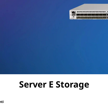
Server E Storage
nti