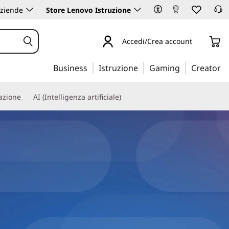
aziende
Store Lenovo Istruzione
Accedi/Crea account
Business
Istruzione
Gaming
Creator
iazione
AI (Intelligenza artificiale)