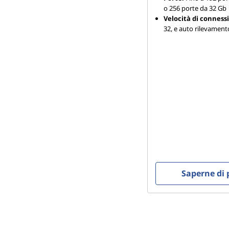
o 256 porte da 32 Gb
Velocità di conness
32, e auto rilevament
Saperne di 