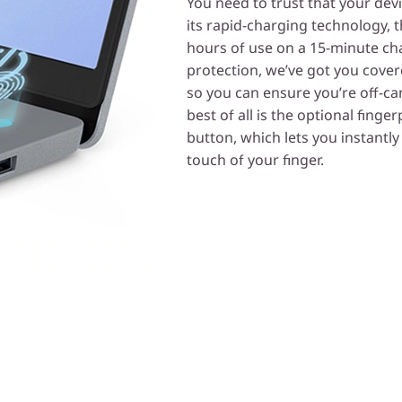
You need to trust that your dev
its rapid-charging technology, t
hours of use on a 15-minute ch
protection, we’ve got you cover
so you can ensure you’re off-c
best of all is the optional fing
button, which lets you instantly
touch of your finger.