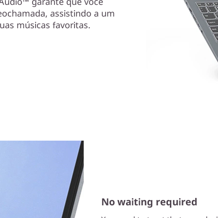
y Audio™ garante que você
ochamada, assistindo a um
uas músicas favoritas.
No waiting required