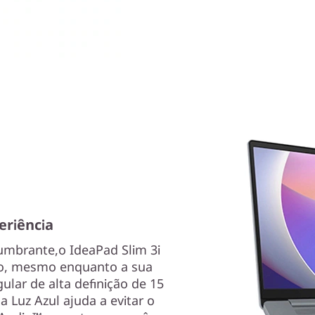
eriência
lumbrante,o IdeaPad Slim 3i
o, mesmo enquanto a sua
lar de alta definição de 15
a Luz Azul ajuda a evitar o