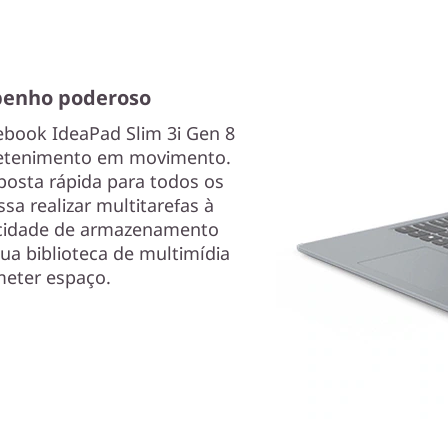
penho poderoso
ebook IdeaPad Slim 3i Gen 8
tretenimento em movimento.
posta rápida para todos os
sa realizar multitarefas à
acidade de armazenamento
sua biblioteca de multimídia
eter espaço.