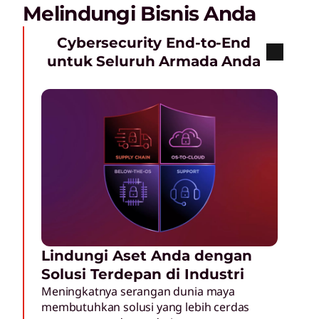
Melindungi Bisnis Anda
Cybersecurity End-to-End
untuk Seluruh Armada Anda
Lindungi Aset Anda dengan
Solusi Terdepan di Industri
Meningkatnya serangan dunia maya
membutuhkan solusi yang lebih cerdas