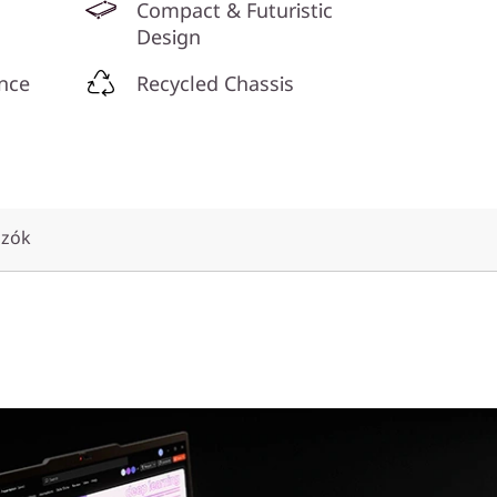
Compact & Futuristic
Design
nce
Recycled Chassis
ozók