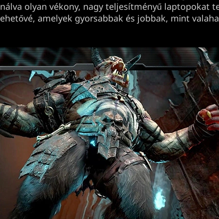
ználva olyan vékony, nagy teljesítményű laptopokat t
lehetővé, amelyek gyorsabbak és jobbak, mint valaha