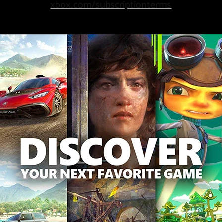
xbox.com/subscriptionterms