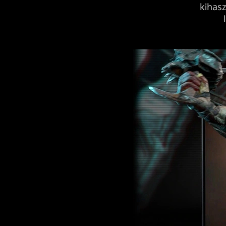
kihas