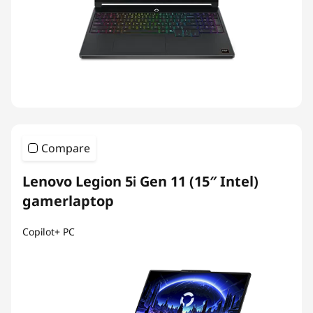
Compare
Lenovo Legion 5i Gen 11 (15″ Intel)
gamerlaptop
Copilot+ PC