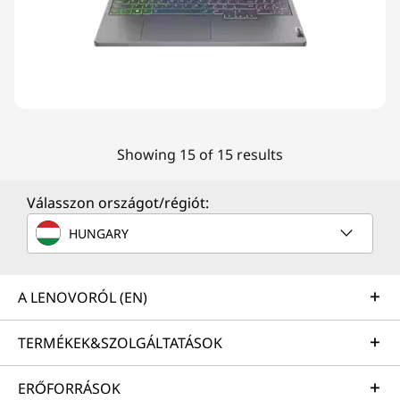
Showing 15 of 15 results
Válasszon országot/régiót:
HUNGARY
A LENOVORÓL (EN)
TERMÉKEK&SZOLGÁLTATÁSOK
ERŐFORRÁSOK