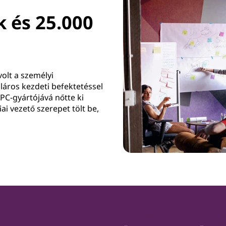
k és 25.000
volt a személyi
láros kezdeti befektetéssel
PC-gyártójává nőtte ki
i vezető szerepet tölt be,