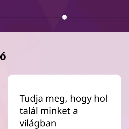
ló
Tudja meg, hogy hol
talál minket a
világban