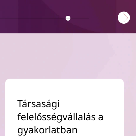
Társasági
felelősségvállalás a
gyakorlatban