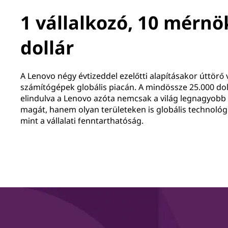
1 vállalkozó, 10 mérnö
dollár
A Lenovo négy évtizeddel ezelőtti alapításakor úttörő 
számítógépek globális piacán. A mindössze 25.000 dol
elindulva a Lenovo azóta nemcsak a világ legnagyobb 
magát, hanem olyan területeken is globális technológia
mint a vállalati fenntarthatóság.