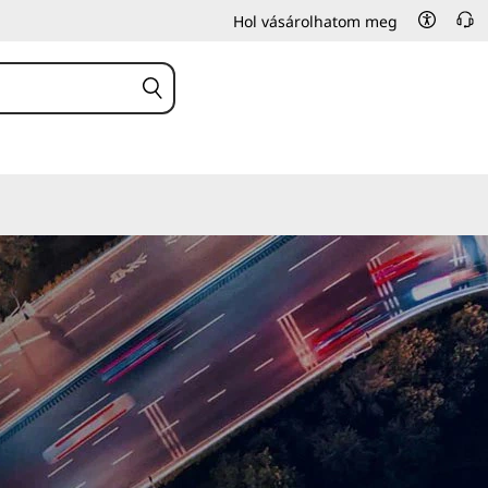
Hol vásárolhatom meg