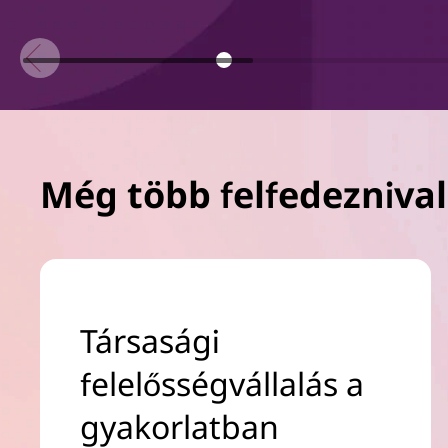
Még több felfedezniva
Társasági
felelősségvállalás a
gyakorlatban