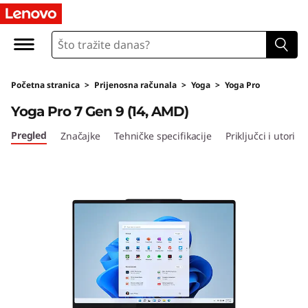
Početna stranica
>
Prijenosna računala
>
Yoga
>
Yoga Pro
Yoga Pro 7 Gen 9 (14, AMD)
Pregled
Značajke
Tehničke specifikacije
Priključci i utori