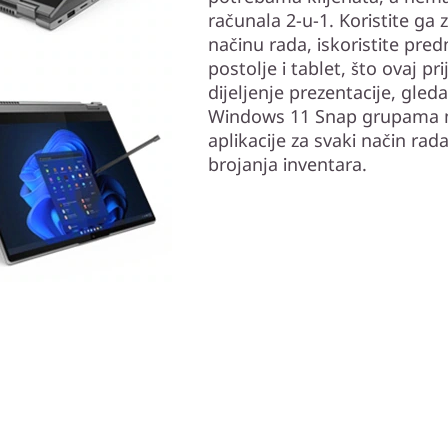
računala 2-u-1. Koristite ga 
načinu rada, iskoristite pred
postolje i tablet, što ovaj p
dijeljenje prezentacije, gleda
Windows 11 Snap grupama 
aplikacije za svaki način rad
brojanja inventara.