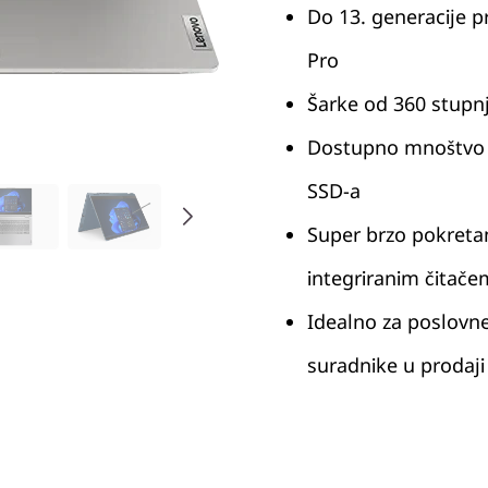
Do 13. generacije p
Pro
Šarke od 360 stupnje
Dostupno mnoštvo 
SSD-a
Super brzo pokretan
integriranim čitače
Idealno za poslovne
suradnike u prodaji