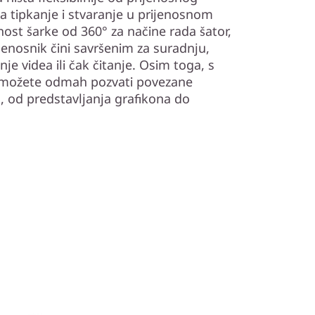
za tipkanje i stvaranje u prijenosnom
nost šarke od 360° za načine rada šator,
rijenosnik čini savršenim za suradnju,
nje videa ili čak čitanje. Osim toga, s
možete odmah pozvati povezane
a, od predstavljanja grafikona do