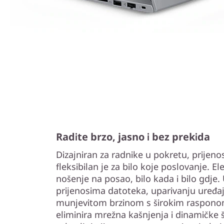
Radite brzo, jasno i bez prekida
Dizajniran za radnike u pokretu, prijen
fleksibilan je za bilo koje poslovanje. E
nošenje na posao, bilo kada i bilo gdje.
prijenosima datoteka, uparivanju uređaja
munjevitom brzinom s širokim rasponom
eliminira mrežna kašnjenja i dinamičke