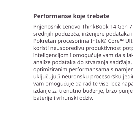
Performanse koje trebate
Prijenosnik Lenovo ThinkBook 14 Gen 7 i
srednjih poduzeća, inženjere podataka i
Pokretan procesorima Intel® Core™ Ultr
koristi neusporedivu produktivnost 
inteligencijom i omogućuje vam da s la
analize podataka do stvaranja sadržaja.
optimiziranim performansama s namje
uključujući neuronsku procesorsku jedi
vam omogućuje da radite više, bez napa
izdanje za trenutno buđenje, brzo punje
baterije i vrhunski odziv.