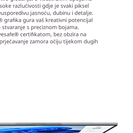
soke razlučivosti gdje je svaki piksel
eusporedivu jasnoću, dubinu i detalje.
 grafika gura vaš kreativni potencijal
stvaranje s preciznom bojama.
Eyesafe® certifikatom, bez obzira na
sprječavanje zamora očiju tijekom dugih