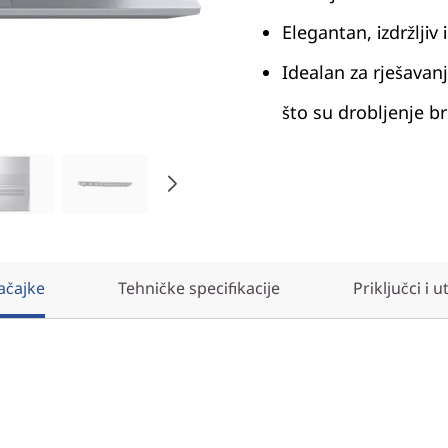
Elegantan, izdržljiv 
Idealan za rješavan
što su drobljenje br
ačajke
Tehničke specifikacije
Priključci i u