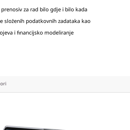
i prenosiv za rad bilo gdje i bilo kada
je složenih podatkovnih zadataka kao
ojeva i financijsko modeliranje
tori