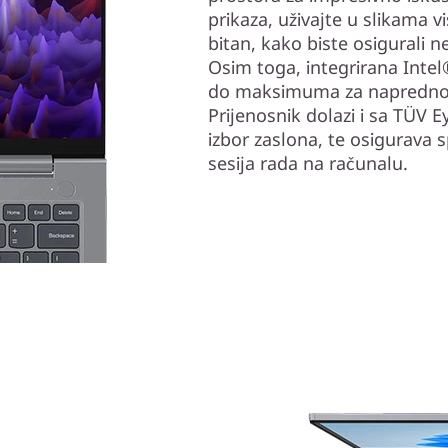
prikaza, uživajte u slikama vi
bitan, kako biste osigurali n
Osim toga, integrirana Intel®
do maksimuma za napredno 
Prijenosnik dolazi i sa TÜV 
izbor zaslona, te osigurava 
sesija rada na računalu.