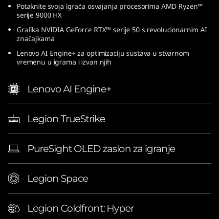
Potaknite svoja igraća osvajanja procesorima AMD Ryzen™
serije 9000 HX
Grafika NVIDIA GeForce RTX™ serije 50 s revolucionarnim AI
značajkama
Lenovo AI Engine+ za optimizaciju sustava u stvarnom
vremenu u igrama i izvan njih
Lenovo AI Engine+
Legion TrueStrike
PureSight OLED zaslon za igranje
Legion Space
Legion Coldfront: Hyper