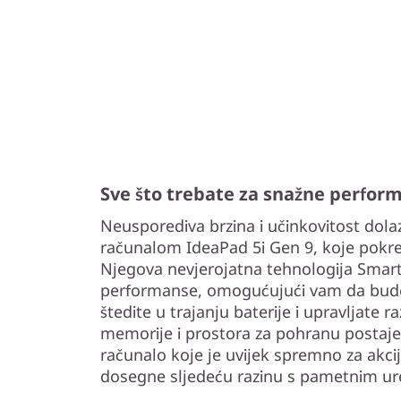
Sve što trebate za snažne perfor
Neusporediva brzina i učinkovitost dola
računalom IdeaPad 5i Gen 9, koje pokre
Njegova nevjerojatna tehnologija Smart
performanse, omogućujući vam da budete
štedite u trajanju baterije i upravljate 
memorije i prostora za pohranu postaje
računalo koje je uvijek spremno za akci
dosegne sljedeću razinu s pametnim ur