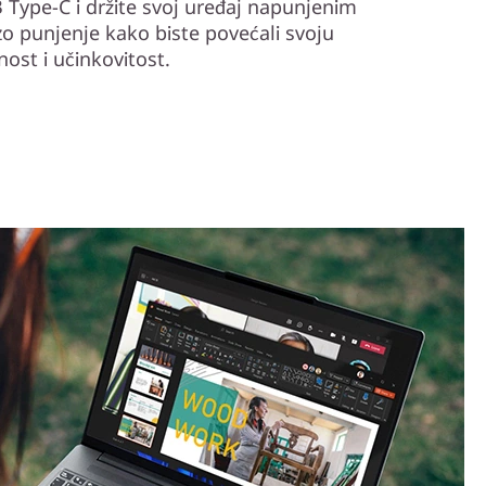
 Type-C i držite svoj uređaj napunjenim
o punjenje kako biste povećali svoju
nost i učinkovitost.