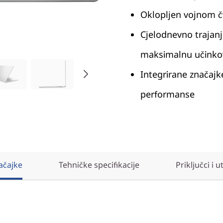
Oklopljen vojnom č
Cjelodnevno trajanj
maksimalnu učinkov
Integrirane značaj
performanse
ačajke
Tehničke specifikacije
Priključci i u