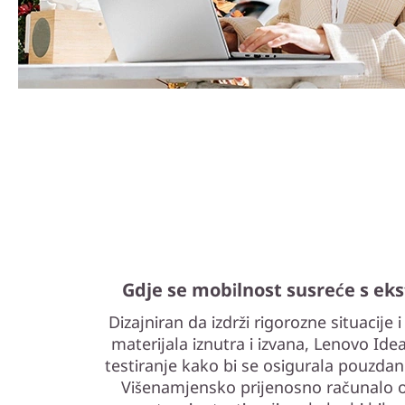
Gdje se mobilnost susreće s ek
Dizajniran da izdrži rigorozne situacije 
materijala iznutra i izvana, Lenovo Ide
testiranje kako bi se osigurala pouzdano
Višenamjensko prijenosno računalo o