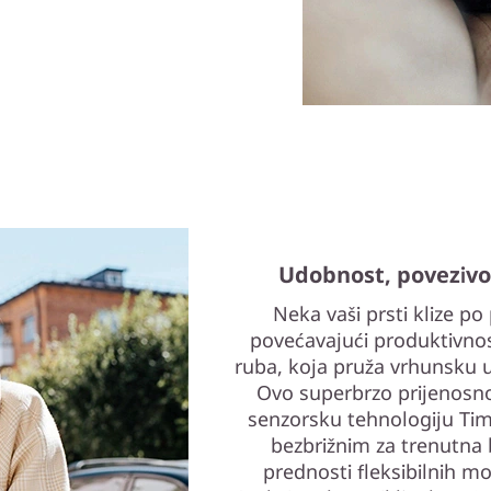
Udobnost, povezivo
Neka vaši prsti klize po
povećavajući produktivno
ruba, koja pruža vrhunsku ud
Ovo superbrzo prijenosno 
senzorsku tehnologiju Time
bezbrižnim za trenutna b
prednosti fleksibilnih 