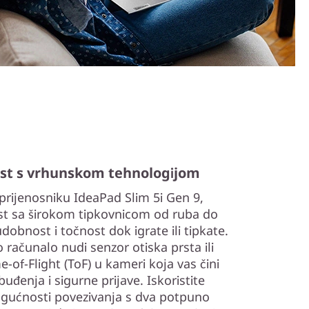
st s vrhunskom tehnologijom
 prijenosniku IdeaPad Slim 5i Gen 9,
st sa širokom tipkovnicom od ruba do
obnost i točnost dok igrate ili tipkate.
računalo nudi senzor otiska prsta ili
-of-Flight (ToF) u kameri koja vas čini
uđenja i sigurne prijave. Iskoristite
mogućnosti povezivanja s dva potpuno