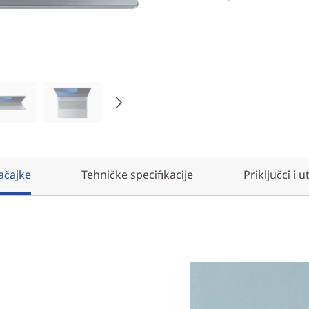
ačajke
Tehničke specifikacije
Priključci i u