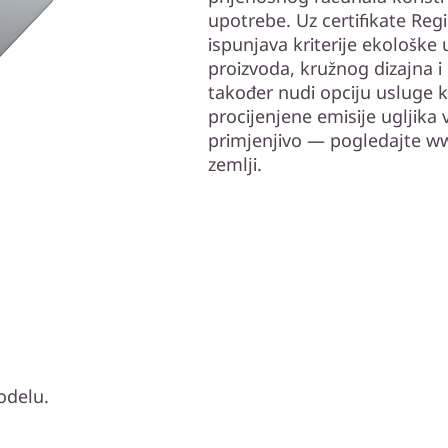
upotrebe. Uz certifikate Re
ispunjava kriterije ekološke
proizvoda, kružnog dizajna i
također nudi opciju usluge 
procijenjene emisije ugljika 
primjenjivo — pogledajte ww
zemlji.
modelu.