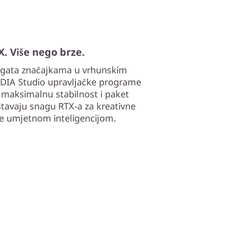
. Više nego brze.
bogata značajkama u vrhunskim
IDIA Studio upravljačke programe
a maksimalnu stabilnost i paket
ištavaju snagu RTX-a za kreativne
e umjetnom inteligencijom.