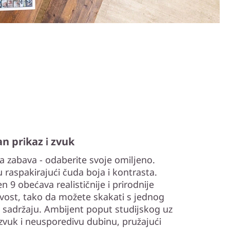
 prikaz i zvuk
oja zabava - odaberite svoje omiljeno.
 raspakirajući čuda boja i kontrasta.
 9 obećava realističnije i prirodnije
ljivost, tako da možete skakati s jednog
u sadržaju. Ambijent poput studijskog uz
vuk i neusporedivu dubinu, pružajući