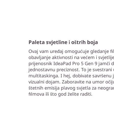
Paleta svjetline i oštrih boja
Ovaj vam uređaj omogućuje gledanje film
obavljanje aktivnosti na većem i svjetli
prijenosnik IdeaPad Pro 5 Gen 9 jamči d
jednostavnu preciznost. To je svestrani 
multitaskinga. I hej, dobivate savršenu 
vizualni dojam. Zaboravite na umor očiju
štetnih emisija plavog svjetla za neogr
filmova ili što god želite raditi.