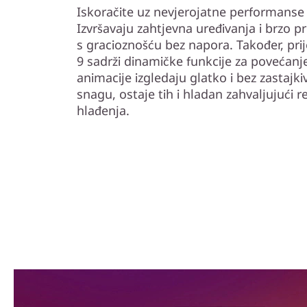
Iskoračite uz nevjerojatne performans
Izvršavaju zahtjevna uređivanja i brzo 
s gracioznošću bez napora. Također, pr
9 sadrži dinamičke funkcije za povećanje
animacije izgledaju glatko i bez zastajk
snagu, ostaje tih i hladan zahvaljujući
hlađenja.