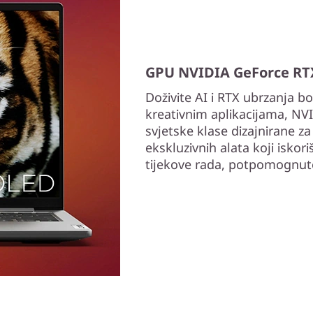
GPU NVIDIA GeForce RTX
Doživite AI i RTX ubrzanja 
kreativnim aplikacijama, NV
svjetske klase dizajnirane z
ekskluzivnih alata koji iskor
tijekove rada, potpomognut