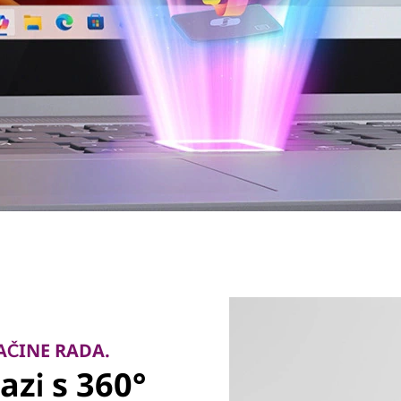
AČINE RADA.
azi s 360°