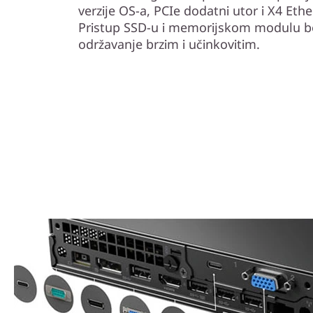
verzije OS-a, PCIe dodatni utor i X4 Eth
Pristup SSD-u i memorijskom modulu bez 
održavanje brzim i učinkovitim.