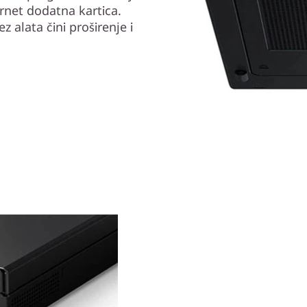
ernet dodatna kartica.
alata čini proširenje i