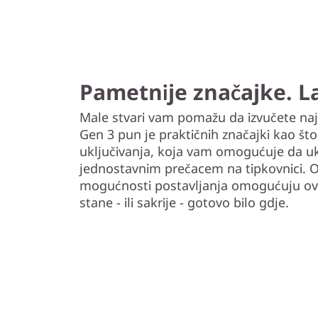
Pametnije značajke. La
Male stvari vam pomažu da izvučete naj
Gen 3 pun je praktičnih značajki kao š
uključivanja, koja vam omogućuje da uk
jednostavnim prečacem na tipkovnici. O
mogućnosti postavljanja omogućuju ovo
stane - ili sakrije - gotovo bilo gdje.