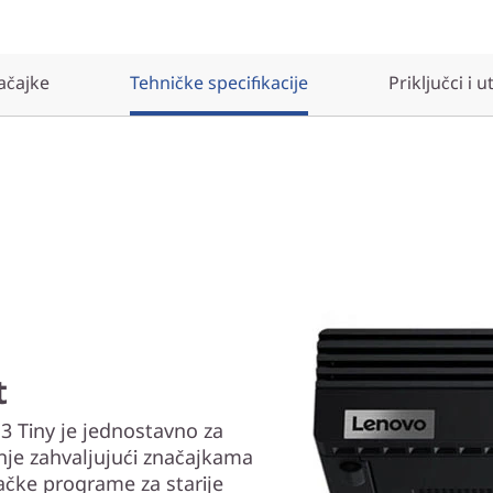
ačajke
Tehničke specifikacije
Priključci i u
t
 Tiny je jednostavno za
nje zahvaljujući značajkama
ačke programe za starije