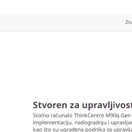
Zn
Stvoren za upravljivos
Stolno računalo ThinkCentre M90q Gen 3
implementaciju, nadogradnju i upravlja
kao što su ugrađena podrška za upravlj